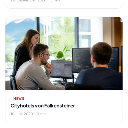
26. September 2020
3 min
NEWS
Cityhotels von Falkensteiner
10. Juli 2020
3 min