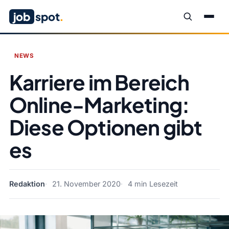
job
spot
.
NEWS
Karriere im Bereich
Online-Marketing:
Diese Optionen gibt
es
Redaktion
21. November 2020
4 min Lesezeit