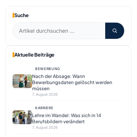
Suche
Suchen
nach:
Aktuelle Beiträge
BEWERBUNG
Nach der Absage: Wann
Bewerbungsdaten gelöscht werden
müssen
7. August 2026
KARRIERE
Lehre im Wandel: Was sich in 14
Berufsbildern verändert
7. August 2026