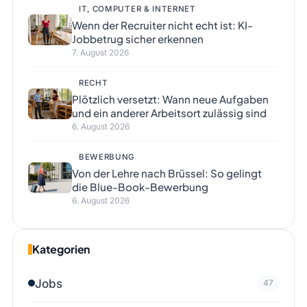
IT, COMPUTER & INTERNET
Wenn der Recruiter nicht echt ist: KI-
Jobbetrug sicher erkennen
7. August 2026
RECHT
Plötzlich versetzt: Wann neue Aufgaben
und ein anderer Arbeitsort zulässig sind
6. August 2026
BEWERBUNG
Von der Lehre nach Brüssel: So gelingt
die Blue-Book-Bewerbung
6. August 2026
Kategorien
Jobs
47