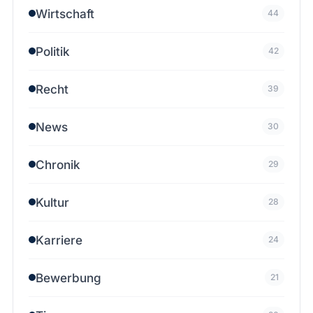
Wirtschaft
44
Politik
42
Recht
39
News
30
Chronik
29
Kultur
28
Karriere
24
Bewerbung
21