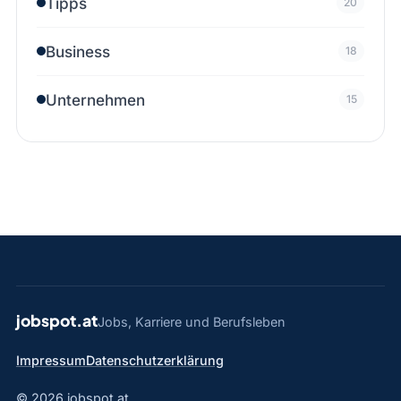
Tipps
20
Business
18
Unternehmen
15
jobspot.at
Jobs, Karriere und Berufsleben
Impressum
Datenschutzerklärung
© 2026 jobspot.at