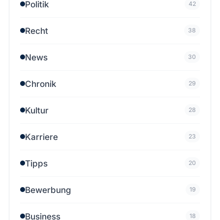
Politik
42
Recht
38
News
30
Chronik
29
Kultur
28
Karriere
23
Tipps
20
Bewerbung
19
Business
18