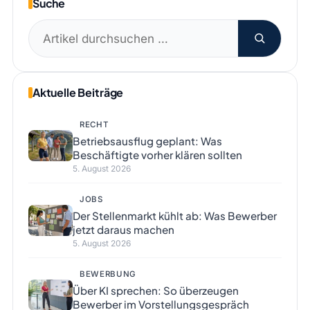
Suche
Suchen
nach:
Aktuelle Beiträge
RECHT
Betriebsausflug geplant: Was
Beschäftigte vorher klären sollten
5. August 2026
JOBS
Der Stellenmarkt kühlt ab: Was Bewerber
jetzt daraus machen
5. August 2026
BEWERBUNG
Über KI sprechen: So überzeugen
Bewerber im Vorstellungsgespräch