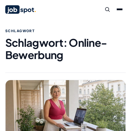
job
spot
.
SCHLAGWORT
Schlagwort:
Online-
Bewerbung