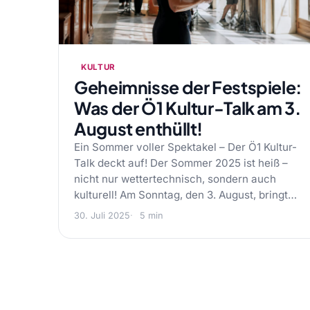
KULTUR
Geheimnisse der Festspiele:
Was der Ö1 Kultur-Talk am 3.
August enthüllt!
Ein Sommer voller Spektakel – Der Ö1 Kultur-
Talk deckt auf! Der Sommer 2025 ist heiß –
nicht nur wettertechnisch, sondern auch
kulturell! Am Sonntag, den 3. August, bringt…
30. Juli 2025
5 min