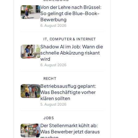
Von der Lehre nach Brüssel:
So gelingt die Blue-Book-
Bewerbung
6. August 2026
IT, COMPUTER & INTERNET
Shadow AI im Job: Wann die
schnelle Abkürzung riskant
wird
6. August 2026
RECHT
Betriebsausflug geplant:
Was Beschäftigte vorher
klären sollten
5. August 2026
JOBS
Der Stellenmarkt kühlt ab:
Was Bewerber jetzt daraus
machen