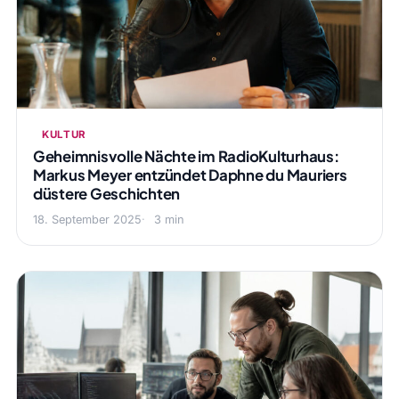
KULTUR
Geheimnisvolle Nächte im RadioKulturhaus:
Markus Meyer entzündet Daphne du Mauriers
düstere Geschichten
18. September 2025
3 min