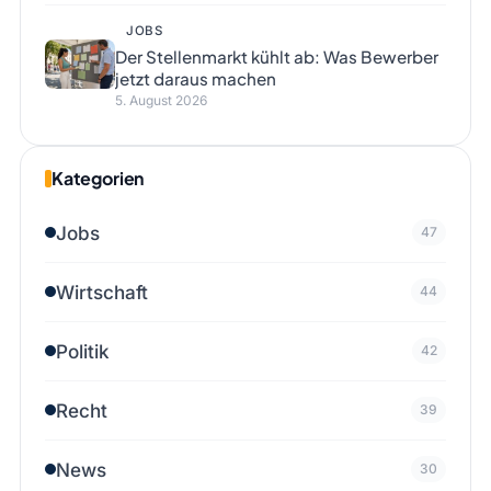
JOBS
Der Stellenmarkt kühlt ab: Was Bewerber
jetzt daraus machen
5. August 2026
Kategorien
Jobs
47
Wirtschaft
44
Politik
42
Recht
39
News
30