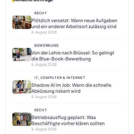
RECHT
Plötzlich versetzt: Wann neue Aufgaben
und ein anderer Arbeitsort zulässig sind
6. August 2026
BEWERBUNG
Von der Lehre nach Brüssel: So gelingt
die Blue-Book-Bewerbung
6. August 2026
IT, COMPUTER & INTERNET
Shadow AI im Job: Wann die schnelle
Abkürzung riskant wird
6. August 2026
RECHT
Betriebsausflug geplant: Was
Beschäftigte vorher klären sollten
5. August 2026