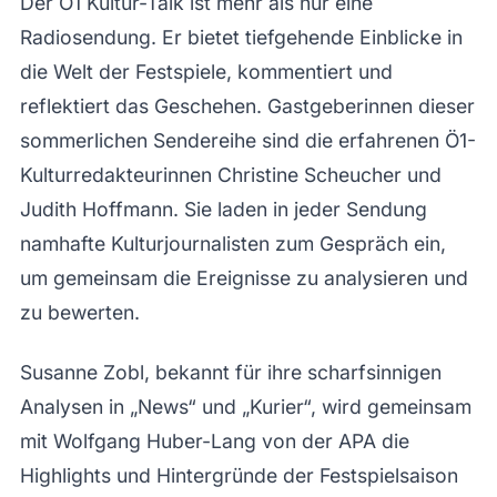
Der Ö1 Kultur-Talk ist mehr als nur eine
Radiosendung. Er bietet tiefgehende Einblicke in
die Welt der Festspiele, kommentiert und
reflektiert das Geschehen. Gastgeberinnen dieser
sommerlichen Sendereihe sind die erfahrenen Ö1-
Kulturredakteurinnen Christine Scheucher und
Judith Hoffmann. Sie laden in jeder Sendung
namhafte Kulturjournalisten zum Gespräch ein,
um gemeinsam die Ereignisse zu analysieren und
zu bewerten.
Susanne Zobl, bekannt für ihre scharfsinnigen
Analysen in „News“ und „Kurier“, wird gemeinsam
mit Wolfgang Huber-Lang von der APA die
Highlights und Hintergründe der Festspielsaison