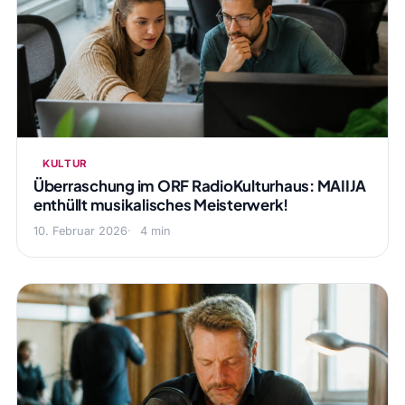
KULTUR
Überraschung im ORF RadioKulturhaus: MAIIJA
enthüllt musikalisches Meisterwerk!
10. Februar 2026
4 min