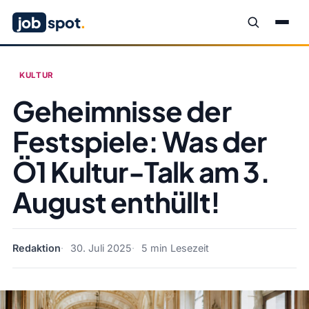
job
spot
.
KULTUR
Geheimnisse der
Festspiele: Was der
Ö1 Kultur-Talk am 3.
August enthüllt!
Redaktion
30. Juli 2025
5 min Lesezeit