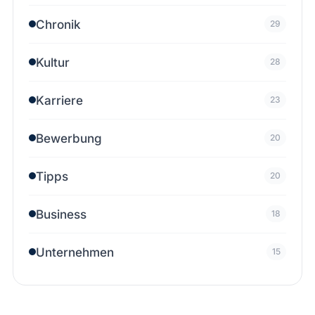
Chronik
29
Kultur
28
Karriere
23
Bewerbung
20
Tipps
20
Business
18
Unternehmen
15