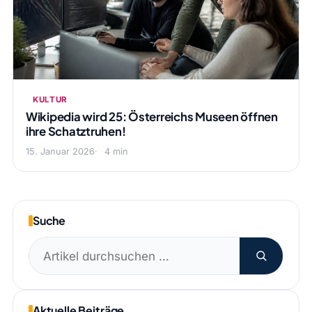
KULTUR
Wikipedia wird 25: Österreichs Museen öffnen
ihre Schatztruhen!
15. Januar 2026
4 min
Suche
Suchen
nach:
Aktuelle Beiträge