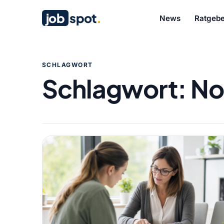
job
spot
.
News
Ratgebe
SCHLAGWORT
Schlagwort:
No