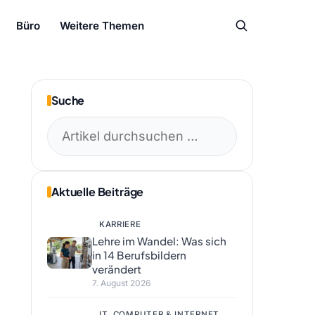
Büro
Weitere Themen
Suche
Suchen
nach:
Aktuelle Beiträge
KARRIERE
Lehre im Wandel: Was sich
in 14 Berufsbildern
verändert
7. August 2026
IT, COMPUTER & INTERNET