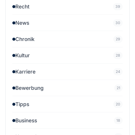
Recht
39
News
30
Chronik
29
Kultur
28
Karriere
24
Bewerbung
21
Tipps
20
Business
18