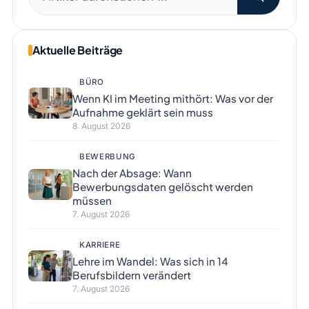
nach:
Aktuelle Beiträge
BÜRO
Wenn KI im Meeting mithört: Was vor der
Aufnahme geklärt sein muss
8. August 2026
BEWERBUNG
Nach der Absage: Wann
Bewerbungsdaten gelöscht werden
müssen
7. August 2026
KARRIERE
Lehre im Wandel: Was sich in 14
Berufsbildern verändert
7. August 2026