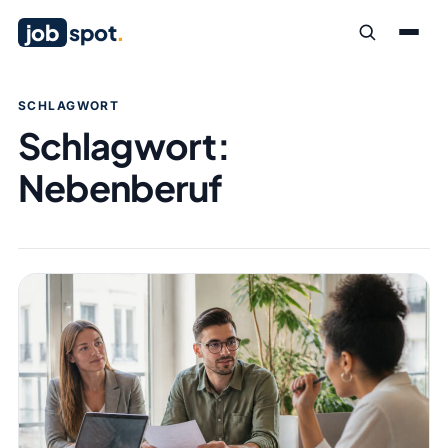
job
spot
.
SCHLAGWORT
Schlagwort:
Nebenberuf