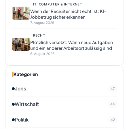
IT, COMPUTER & INTERNET
Wenn der Recruiter nicht echt ist: KI-
Jobbetrug sicher erkennen
7. August 2026
RECHT
Plötzlich versetzt: Wann neue Aufgaben
und ein anderer Arbeitsort zulässig sind
6. August 2026
Kategorien
Jobs
47
Wirtschaft
44
Politik
42