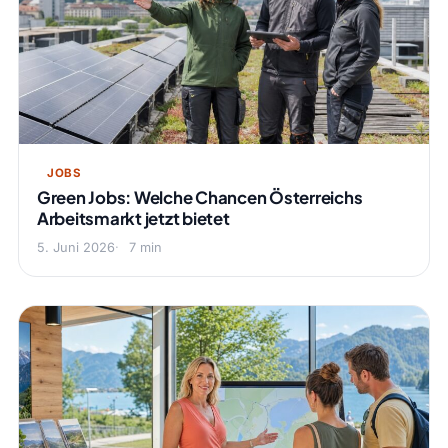
JOBS
Green Jobs: Welche Chancen Österreichs
Arbeitsmarkt jetzt bietet
5. Juni 2026
7 min