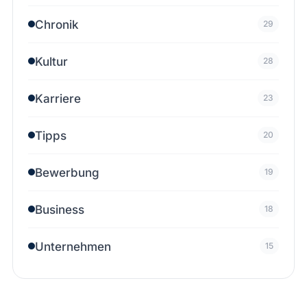
Chronik
29
Kultur
28
Karriere
23
Tipps
20
Bewerbung
19
Business
18
Unternehmen
15