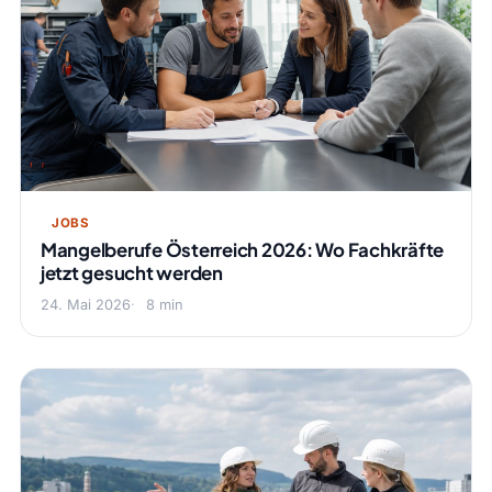
JOBS
Mangelberufe Österreich 2026: Wo Fachkräfte
jetzt gesucht werden
24. Mai 2026
8 min