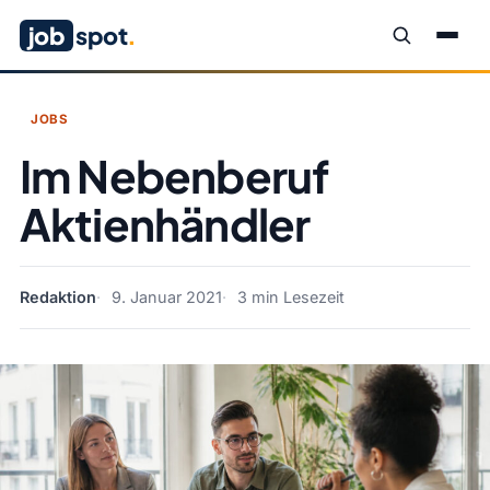
job
spot
.
JOBS
Im Nebenberuf
Aktienhändler
Redaktion
9. Januar 2021
3 min Lesezeit