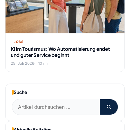
JOBS
KI im Tourismus: Wo Automatisierung endet
und guter Service beginnt
25. Juli 2026
10 min
Suche
Suchen
nach:
Aktuelle Beiträge