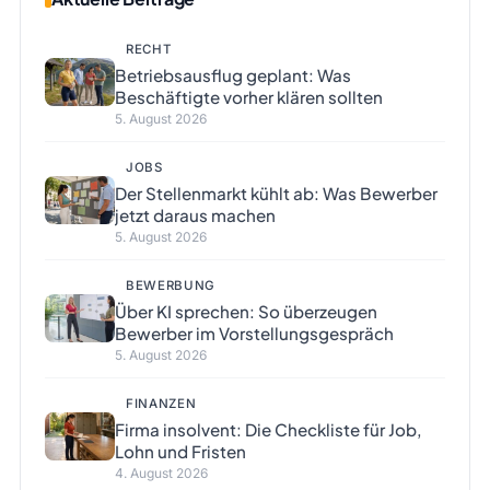
RECHT
Betriebsausflug geplant: Was
Beschäftigte vorher klären sollten
5. August 2026
JOBS
Der Stellenmarkt kühlt ab: Was Bewerber
jetzt daraus machen
5. August 2026
BEWERBUNG
Über KI sprechen: So überzeugen
Bewerber im Vorstellungsgespräch
5. August 2026
FINANZEN
Firma insolvent: Die Checkliste für Job,
Lohn und Fristen
4. August 2026