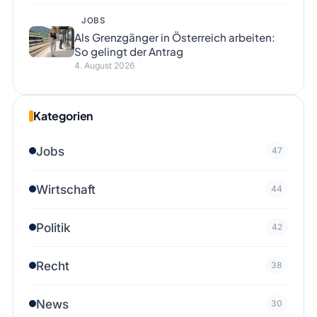
JOBS
Als Grenzgänger in Österreich arbeiten:
So gelingt der Antrag
4. August 2026
Kategorien
Jobs
47
Wirtschaft
44
Politik
42
Recht
38
News
30