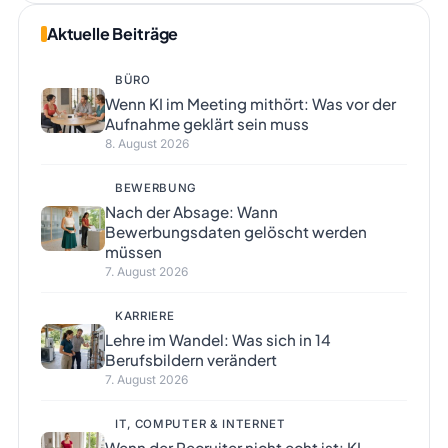
Aktuelle Beiträge
BÜRO
Wenn KI im Meeting mithört: Was vor der
Aufnahme geklärt sein muss
8. August 2026
BEWERBUNG
Nach der Absage: Wann
Bewerbungsdaten gelöscht werden
müssen
7. August 2026
KARRIERE
Lehre im Wandel: Was sich in 14
Berufsbildern verändert
7. August 2026
IT, COMPUTER & INTERNET
Wenn der Recruiter nicht echt ist: KI-