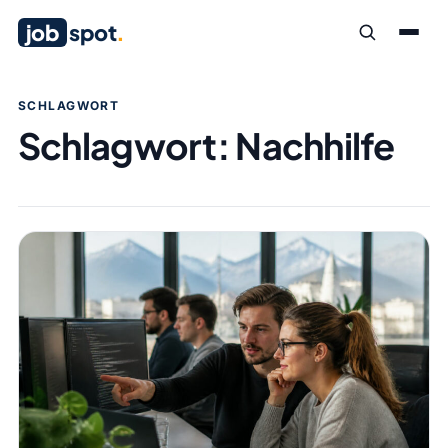
job
spot
.
SCHLAGWORT
Schlagwort:
Nachhilfe