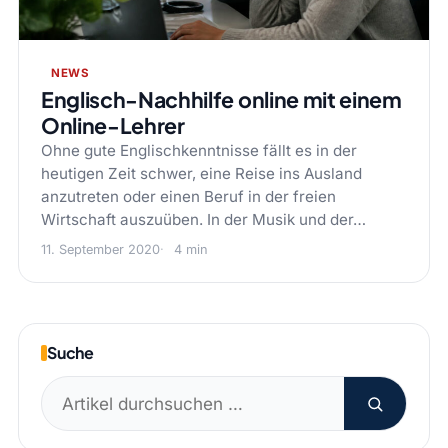
NEWS
Englisch-Nachhilfe online mit einem
Online-Lehrer
Ohne gute Englischkenntnisse fällt es in der
heutigen Zeit schwer, eine Reise ins Ausland
anzutreten oder einen Beruf in der freien
Wirtschaft auszuüben. In der Musik und der…
11. September 2020
4 min
Suche
Suchen
nach: