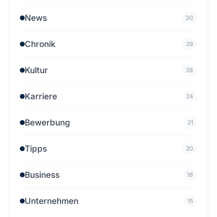
News
30
Chronik
29
Kultur
28
Karriere
24
Bewerbung
21
Tipps
20
Business
18
Unternehmen
15