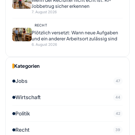
Jobbetrug sicher erkennen
7. August 2026
RECHT
Plötzlich versetzt: Wann neue Aufgaben
und ein anderer Arbeitsort zulässig sind
6. August 2026
Kategorien
Jobs
47
Wirtschaft
44
Politik
42
Recht
39