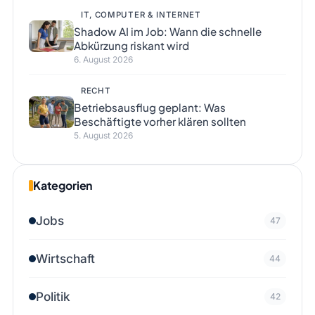
IT, COMPUTER & INTERNET
Shadow AI im Job: Wann die schnelle
Abkürzung riskant wird
6. August 2026
RECHT
Betriebsausflug geplant: Was
Beschäftigte vorher klären sollten
5. August 2026
Kategorien
Jobs
47
Wirtschaft
44
Politik
42