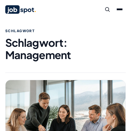
job
spot
.
SCHLAGWORT
Schlagwort:
Management