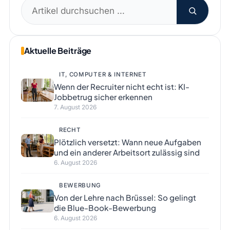
Suchen
nach:
Aktuelle Beiträge
IT, COMPUTER & INTERNET
Wenn der Recruiter nicht echt ist: KI-
Jobbetrug sicher erkennen
7. August 2026
RECHT
Plötzlich versetzt: Wann neue Aufgaben
und ein anderer Arbeitsort zulässig sind
6. August 2026
BEWERBUNG
Von der Lehre nach Brüssel: So gelingt
die Blue-Book-Bewerbung
6. August 2026