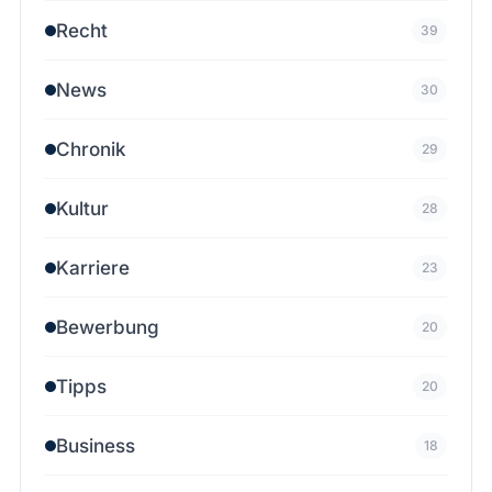
Recht
39
News
30
Chronik
29
Kultur
28
Karriere
23
Bewerbung
20
Tipps
20
Business
18