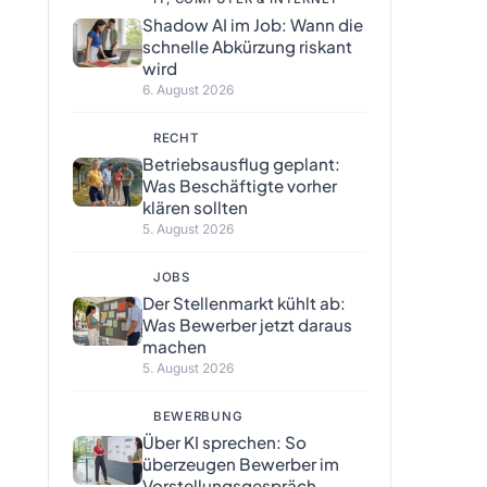
Shadow AI im Job: Wann die
schnelle Abkürzung riskant
wird
6. August 2026
RECHT
Betriebsausflug geplant:
Was Beschäftigte vorher
klären sollten
5. August 2026
JOBS
Der Stellenmarkt kühlt ab:
Was Bewerber jetzt daraus
machen
5. August 2026
BEWERBUNG
Über KI sprechen: So
überzeugen Bewerber im
Vorstellungsgespräch