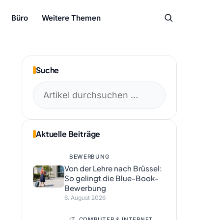
Büro
Weitere Themen
Suche
Suchen
nach:
Aktuelle Beiträge
BEWERBUNG
Von der Lehre nach Brüssel:
So gelingt die Blue-Book-
Bewerbung
6. August 2026
IT, COMPUTER & INTERNET