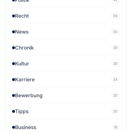
Recht
39
News
30
Chronik
29
Kultur
28
Karriere
24
Bewerbung
20
Tipps
20
Business
18