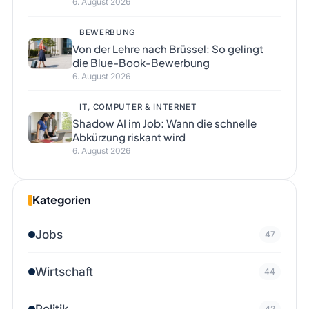
6. August 2026
BEWERBUNG
Von der Lehre nach Brüssel: So gelingt
die Blue-Book-Bewerbung
6. August 2026
IT, COMPUTER & INTERNET
Shadow AI im Job: Wann die schnelle
Abkürzung riskant wird
6. August 2026
Kategorien
Jobs
47
Wirtschaft
44
Politik
42