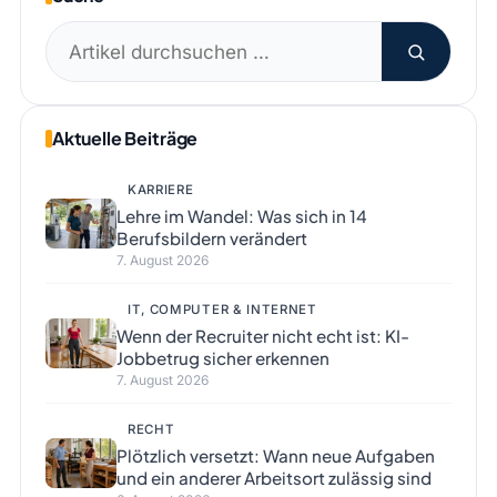
Suchen
nach:
Aktuelle Beiträge
KARRIERE
Lehre im Wandel: Was sich in 14
Berufsbildern verändert
7. August 2026
IT, COMPUTER & INTERNET
Wenn der Recruiter nicht echt ist: KI-
Jobbetrug sicher erkennen
7. August 2026
RECHT
Plötzlich versetzt: Wann neue Aufgaben
und ein anderer Arbeitsort zulässig sind