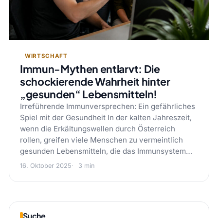
WIRTSCHAFT
Immun-Mythen entlarvt: Die
schockierende Wahrheit hinter
„gesunden“ Lebensmitteln!
Irreführende Immunversprechen: Ein gefährliches
Spiel mit der Gesundheit In der kalten Jahreszeit,
wenn die Erkältungswellen durch Österreich
rollen, greifen viele Menschen zu vermeintlich
gesunden Lebensmitteln, die das Immunsystem…
16. Oktober 2025
3 min
Suche