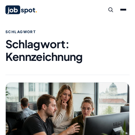
job
spot
.
SCHLAGWORT
Schlagwort:
Kennzeichnung