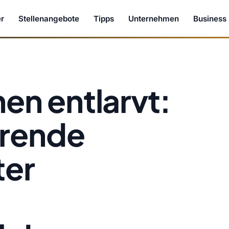
r
Stellenangebote
Tipps
Unternehmen
Business
n entlarvt:
erende
ter