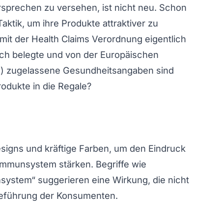
rsprechen zu versehen, ist nicht neu. Schon
aktik, um ihre Produkte attraktiver zu
it der Health Claims Verordnung eigentlich
ich belegte und von der Europäischen
A) zugelassene Gesundheitsangaben sind
odukte in die Regale?
signs und kräftige Farben, um den Eindruck
Immunsystem stärken. Begriffe wie
system“ suggerieren eine Wirkung, die nicht
Irreführung der Konsumenten.