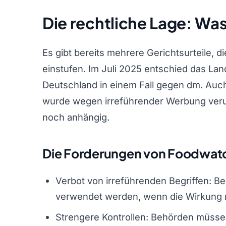
Die rechtliche Lage: Wa
Es gibt bereits mehrere Gerichtsurteile, 
einstufen. Im Juli 2025 entschied das La
Deutschland in einem Fall gegen dm. Auch
wurde wegen irreführender Werbung verurt
noch anhängig.
Die Forderungen von Foodwat
Verbot von irreführenden Begriffen: Be
verwendet werden, wenn die Wirkung ni
Strengere Kontrollen: Behörden müssen