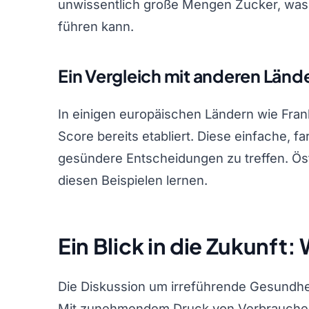
unwissentlich große Mengen Zucker, was 
führen kann.
Ein Vergleich mit anderen Länd
In einigen europäischen Ländern wie Frank
Score bereits etabliert. Diese einfache, 
gesündere Entscheidungen zu treffen. Öst
diesen Beispielen lernen.
Ein Blick in die Zukunft
Die Diskussion um irreführende Gesundhe
Mit zunehmendem Druck von Verbraucher