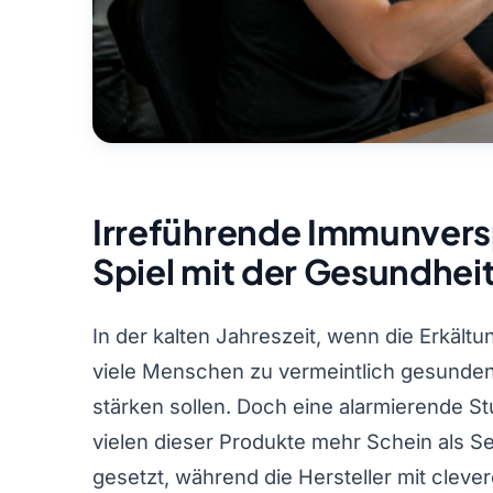
Irreführende Immunversp
Spiel mit der Gesundhei
In der kalten Jahreszeit, wenn die Erkältu
viele Menschen zu vermeintlich gesunde
stärken sollen. Doch eine alarmierende St
vielen dieser Produkte mehr Schein als Se
gesetzt, während die Hersteller mit clev