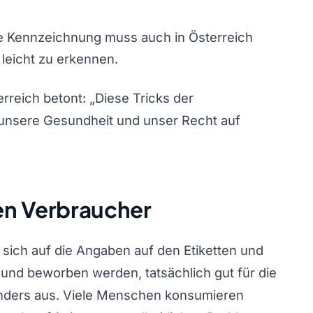
re Kennzeichnung muss auch in Österreich
eicht zu erkennen.
reich betont: „Diese Tricks der
f unsere Gesundheit und unser Recht auf
en Verbraucher
 sich auf die Angaben auf den Etiketten und
esund beworben werden, tatsächlich gut für die
 anders aus. Viele Menschen konsumieren