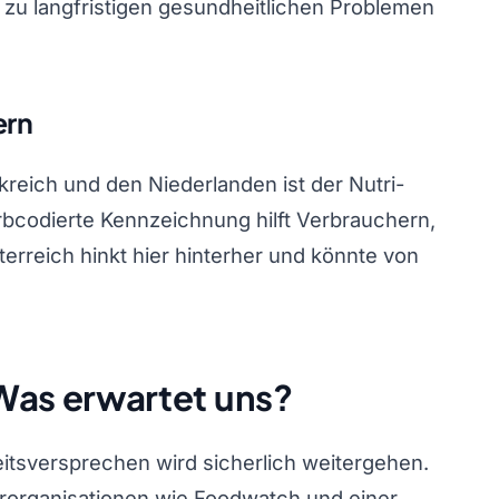
zu langfristigen gesundheitlichen Problemen
ern
reich und den Niederlanden ist der Nutri-
farbcodierte Kennzeichnung hilft Verbrauchern,
erreich hinkt hier hinterher und könnte von
: Was erwartet uns?
itsversprechen wird sicherlich weitergehen.
organisationen wie Foodwatch und einer