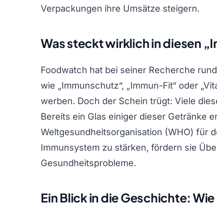
Verpackungen ihre Umsätze steigern.
Was steckt wirklich in diesen
Foodwatch hat bei seiner Recherche rund 50
wie „Immunschutz“, „Immun-Fit“ oder „Vit
werben. Doch der Schein trügt: Viele di
Bereits ein Glas einiger dieser Getränke e
Weltgesundheitsorganisation (WHO) für d
Immunsystem zu stärken, fördern sie Übe
Gesundheitsprobleme.
Ein Blick in die Geschichte: Wi