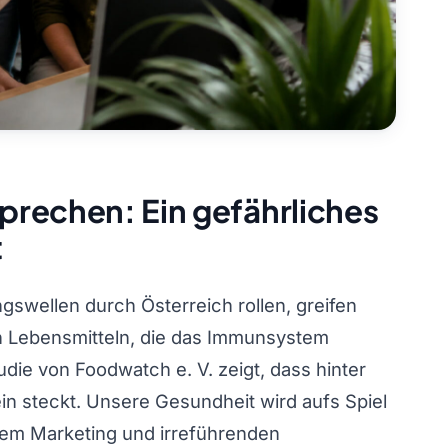
rechen: Ein gefährliches
t
ngswellen durch Österreich rollen, greifen
n Lebensmitteln, die das Immunsystem
udie von Foodwatch e. V. zeigt, dass hinter
in steckt. Unsere Gesundheit wird aufs Spiel
erem Marketing und irreführenden