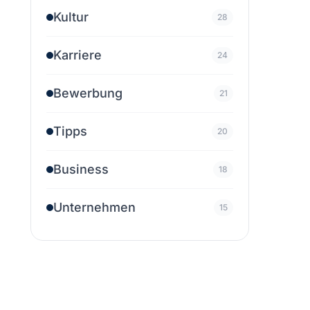
Kultur
28
Karriere
24
Bewerbung
21
Tipps
20
Business
18
Unternehmen
15