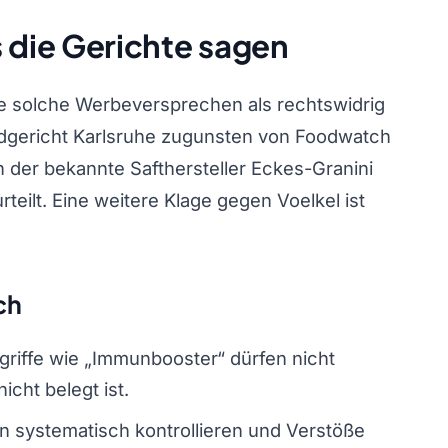
s die Gerichte sagen
die solche Werbeversprechen als rechtswidrig
ndgericht Karlsruhe zugunsten von Foodwatch
 der bekannte Safthersteller Eckes-Granini
eilt. Eine weitere Klage gegen Voelkel ist
ch
griffe wie „Immunbooster“ dürfen nicht
cht belegt ist.
 systematisch kontrollieren und Verstöße