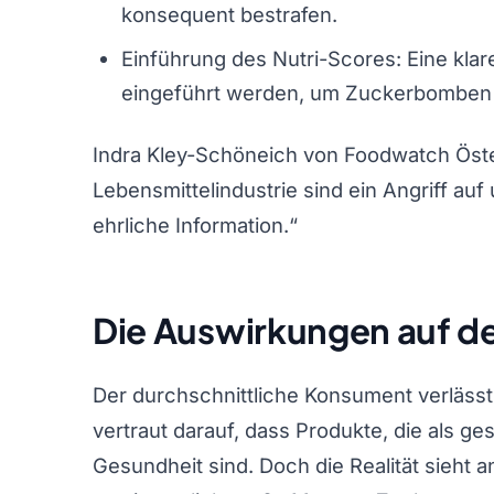
konsequent bestrafen.
Einführung des Nutri-Scores: Eine kla
eingeführt werden, um Zuckerbomben l
Indra Kley-Schöneich von Foodwatch Öster
Lebensmittelindustrie sind ein Angriff au
ehrliche Information.“
Die Auswirkungen auf d
Der durchschnittliche Konsument verlässt
vertraut darauf, dass Produkte, die als g
Gesundheit sind. Doch die Realität sieht