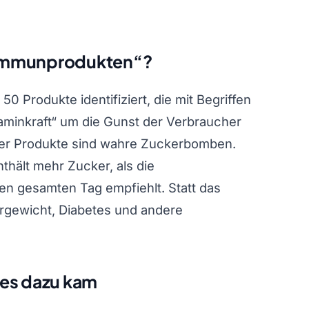
 „Immunprodukten“?
 Produkte identifiziert, die mit Begriffen
aminkraft“ um die Gunst der Verbraucher
eser Produkte sind wahre Zuckerbomben.
nthält mehr Zucker, als die
en gesamten Tag empfiehlt. Statt das
rgewicht, Diabetes und andere
e es dazu kam