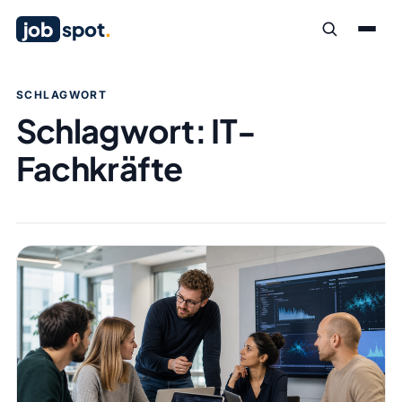
job
spot
.
SCHLAGWORT
Schlagwort:
IT-
Fachkräfte