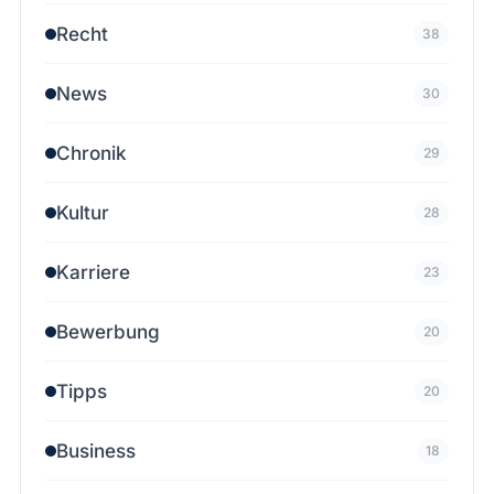
Recht
38
News
30
Chronik
29
Kultur
28
Karriere
23
Bewerbung
20
Tipps
20
Business
18