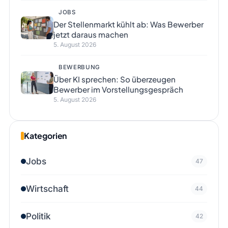
JOBS
Der Stellenmarkt kühlt ab: Was Bewerber
jetzt daraus machen
5. August 2026
BEWERBUNG
Über KI sprechen: So überzeugen
Bewerber im Vorstellungsgespräch
5. August 2026
Kategorien
Jobs
47
Wirtschaft
44
Politik
42