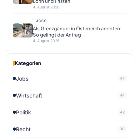
Lohn und Fristen
4. August 2026
JOBS
Als Grenzgänger in Österreich arbeiten:
So gelingt der Antrag
4. August 2026
Kategorien
Jobs
47
Wirtschaft
44
Politik
42
Recht
38