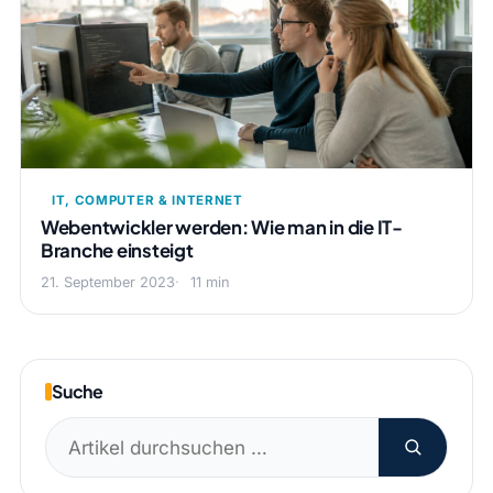
IT, COMPUTER & INTERNET
Webentwickler werden: Wie man in die IT-
Branche einsteigt
21. September 2023
11 min
Suche
Suchen
nach: