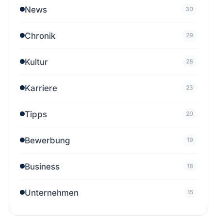
News
30
Chronik
29
Kultur
28
Karriere
23
Tipps
20
Bewerbung
19
Business
18
Unternehmen
15