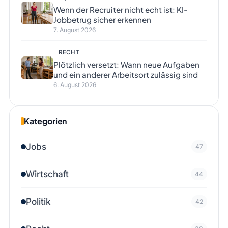
Wenn der Recruiter nicht echt ist: KI-
Jobbetrug sicher erkennen
7. August 2026
RECHT
Plötzlich versetzt: Wann neue Aufgaben
und ein anderer Arbeitsort zulässig sind
6. August 2026
Kategorien
Jobs
47
Wirtschaft
44
Politik
42