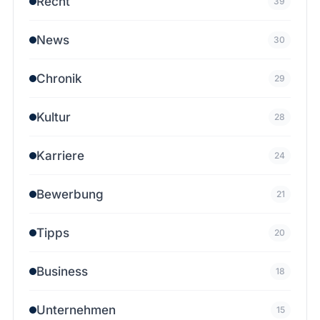
Recht
39
News
30
Chronik
29
Kultur
28
Karriere
24
Bewerbung
21
Tipps
20
Business
18
Unternehmen
15