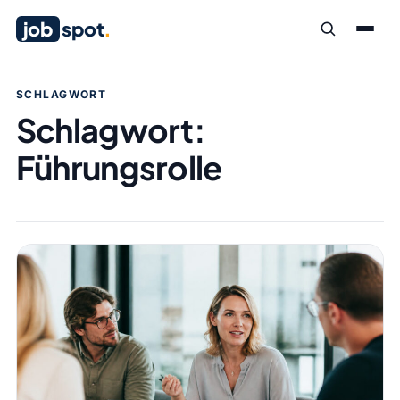
job
spot
.
SCHLAGWORT
Schlagwort:
Führungsrolle