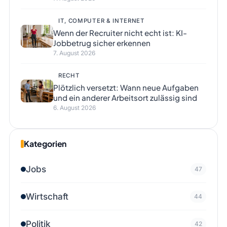
IT, COMPUTER & INTERNET
Wenn der Recruiter nicht echt ist: KI-
Jobbetrug sicher erkennen
7. August 2026
RECHT
Plötzlich versetzt: Wann neue Aufgaben
und ein anderer Arbeitsort zulässig sind
6. August 2026
Kategorien
Jobs
47
Wirtschaft
44
Politik
42