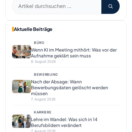
Suchen
nach:
Aktuelle Beiträge
BÜRO
Wenn KI im Meeting mithört: Was vor der
Aufnahme geklärt sein muss
8. August 2026
BEWERBUNG
Nach der Absage: Wann
Bewerbungsdaten gelöscht werden
müssen
7. August 2026
KARRIERE
Lehre im Wandel: Was sich in 14
Berufsbildern verändert
7. August 2026