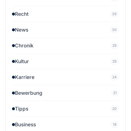
Recht
39
News
30
Chronik
29
Kultur
28
Karriere
24
Bewerbung
21
Tipps
20
Business
18