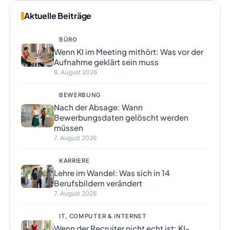
Aktuelle Beiträge
BÜRO
Wenn KI im Meeting mithört: Was vor der
Aufnahme geklärt sein muss
8. August 2026
BEWERBUNG
Nach der Absage: Wann
Bewerbungsdaten gelöscht werden
müssen
7. August 2026
KARRIERE
Lehre im Wandel: Was sich in 14
Berufsbildern verändert
7. August 2026
IT, COMPUTER & INTERNET
Wenn der Recruiter nicht echt ist: KI-