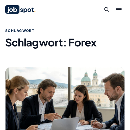
job
spot
.
SCHLAGWORT
Schlagwort:
Forex