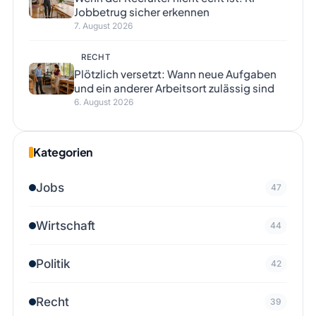
Jobbetrug sicher erkennen
7. August 2026
RECHT
Plötzlich versetzt: Wann neue Aufgaben
und ein anderer Arbeitsort zulässig sind
6. August 2026
Kategorien
Jobs
47
Wirtschaft
44
Politik
42
Recht
39