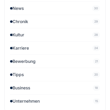
News
30
Chronik
29
Kultur
28
Karriere
24
Bewerbung
21
Tipps
20
Business
18
Unternehmen
15