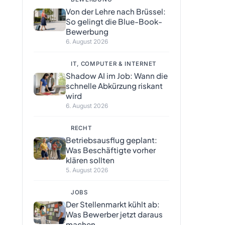
Von der Lehre nach Brüssel:
So gelingt die Blue-Book-
Bewerbung
6. August 2026
IT, COMPUTER & INTERNET
Shadow AI im Job: Wann die
schnelle Abkürzung riskant
wird
6. August 2026
RECHT
Betriebsausflug geplant:
Was Beschäftigte vorher
klären sollten
5. August 2026
JOBS
Der Stellenmarkt kühlt ab:
Was Bewerber jetzt daraus
machen