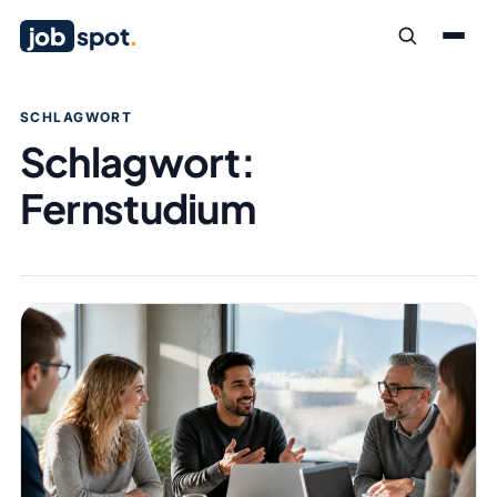
job
spot
.
SCHLAGWORT
Schlagwort:
Fernstudium