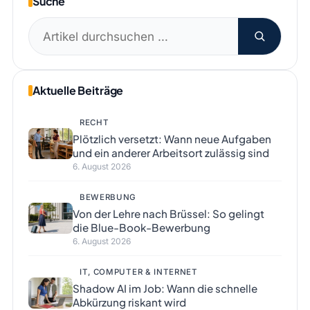
Suche
Suchen
nach:
Aktuelle Beiträge
RECHT
Plötzlich versetzt: Wann neue Aufgaben
und ein anderer Arbeitsort zulässig sind
6. August 2026
BEWERBUNG
Von der Lehre nach Brüssel: So gelingt
die Blue-Book-Bewerbung
6. August 2026
IT, COMPUTER & INTERNET
Shadow AI im Job: Wann die schnelle
Abkürzung riskant wird