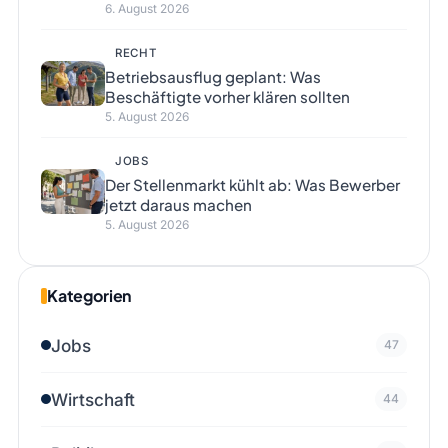
6. August 2026
RECHT
Betriebsausflug geplant: Was
Beschäftigte vorher klären sollten
5. August 2026
JOBS
Der Stellenmarkt kühlt ab: Was Bewerber
jetzt daraus machen
5. August 2026
Kategorien
Jobs
47
Wirtschaft
44