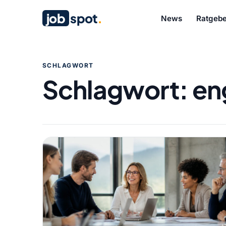
job
spot
.
News
Ratgebe
SCHLAGWORT
Schlagwort:
en