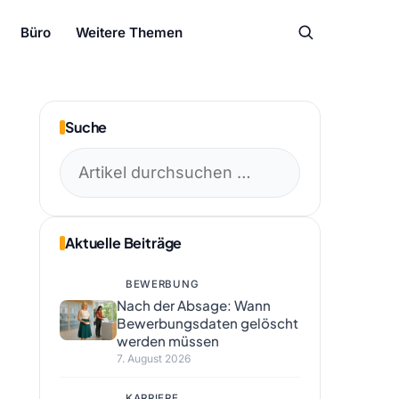
Büro
Weitere Themen
Suche
Suchen
nach:
Aktuelle Beiträge
BEWERBUNG
Nach der Absage: Wann
Bewerbungsdaten gelöscht
werden müssen
7. August 2026
KARRIERE