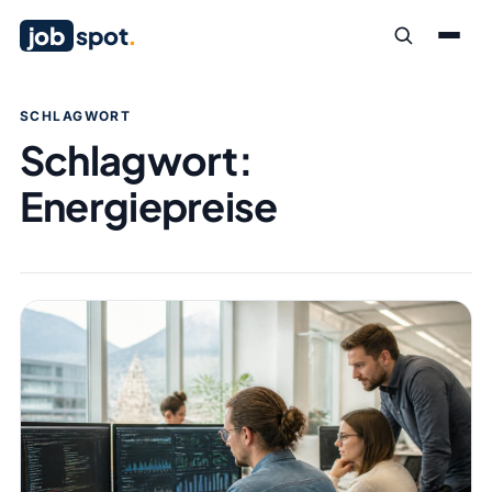
job
spot
.
SCHLAGWORT
Schlagwort:
Energiepreise