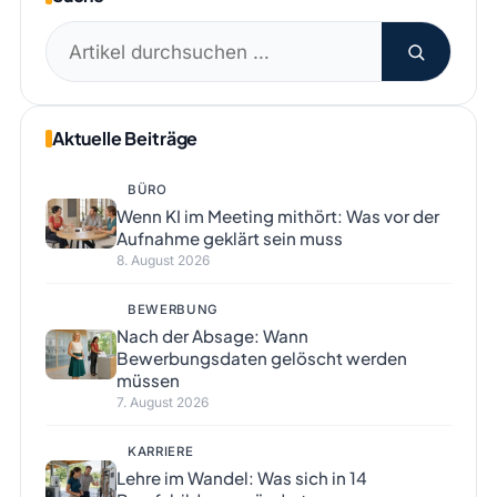
Suchen
nach:
Aktuelle Beiträge
BÜRO
Wenn KI im Meeting mithört: Was vor der
Aufnahme geklärt sein muss
8. August 2026
BEWERBUNG
Nach der Absage: Wann
Bewerbungsdaten gelöscht werden
müssen
7. August 2026
KARRIERE
Lehre im Wandel: Was sich in 14