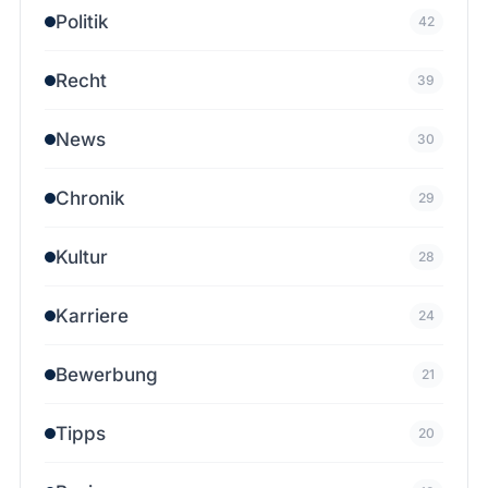
Politik
42
Recht
39
News
30
Chronik
29
Kultur
28
Karriere
24
Bewerbung
21
Tipps
20