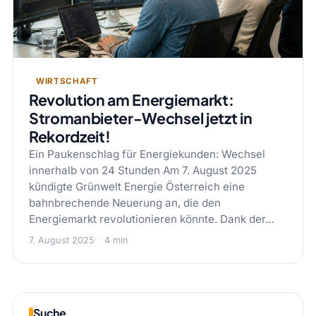
WIRTSCHAFT
Revolution am Energiemarkt:
Stromanbieter-Wechsel jetzt in
Rekordzeit!
Ein Paukenschlag für Energiekunden: Wechsel
innerhalb von 24 Stunden Am 7. August 2025
kündigte Grünwelt Energie Österreich eine
bahnbrechende Neuerung an, die den
Energiemarkt revolutionieren könnte. Dank der…
7. August 2025
4 min
Suche