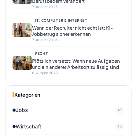
Berufsbildern verändert
7. August 2026
IT, COMPUTER & INTERNET
Wenn der Recruiter nicht echt ist: KI-
Jobbetrug sicher erkennen
7. August 2026
RECHT
Plötzlich versetzt: Wann neue Aufgaben
und ein anderer Arbeitsort zulässig sind
6. August 2026
Kategorien
Jobs
47
Wirtschaft
44