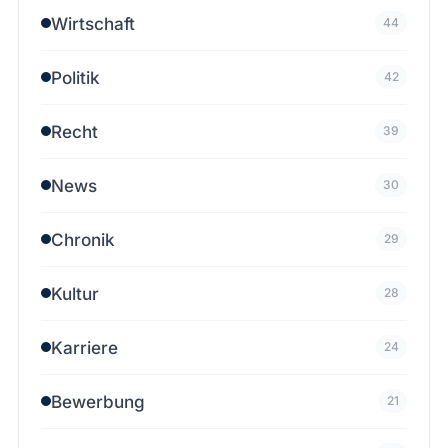
Wirtschaft
44
Politik
42
Recht
39
News
30
Chronik
29
Kultur
28
Karriere
24
Bewerbung
21