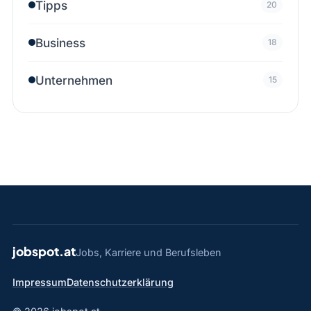
Tipps
20
Business
18
Unternehmen
15
jobspot.at
Jobs, Karriere und Berufsleben
Impressum
Datenschutzerklärung