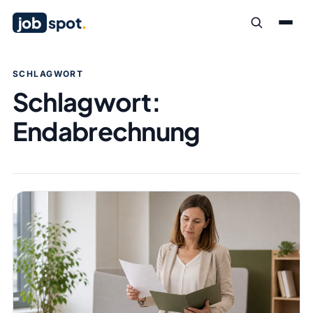
job
spot
.
SCHLAGWORT
Schlagwort:
Endabrechnung