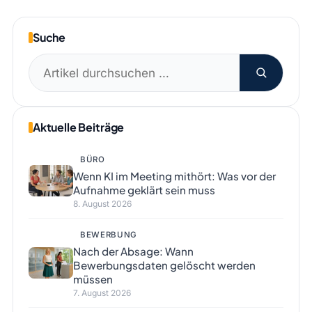
Suche
Suchen
nach:
Aktuelle Beiträge
BÜRO
Wenn KI im Meeting mithört: Was vor der
Aufnahme geklärt sein muss
8. August 2026
BEWERBUNG
Nach der Absage: Wann
Bewerbungsdaten gelöscht werden
müssen
7. August 2026