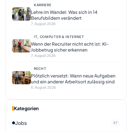
KARRIERE
Lehre im Wandel: Was sich in 14
Berufsbildern verändert
7. August 2026
IT, COMPUTER & INTERNET
Wenn der Recruiter nicht echt ist: KI-
Jobbetrug sicher erkennen
7. August 2026
RECHT
Plötzlich versetzt: Wann neue Aufgaben
und ein anderer Arbeitsort zulässig sind
6. August 2026
Kategorien
Jobs
47