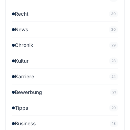
Recht
39
News
30
Chronik
29
Kultur
28
Karriere
24
Bewerbung
21
Tipps
20
Business
18