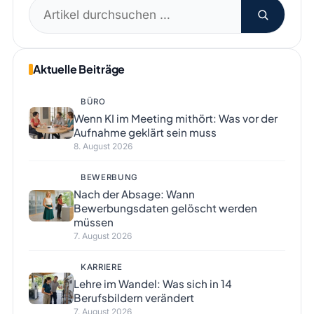
Suchen
nach:
Aktuelle Beiträge
BÜRO
Wenn KI im Meeting mithört: Was vor der
Aufnahme geklärt sein muss
8. August 2026
BEWERBUNG
Nach der Absage: Wann
Bewerbungsdaten gelöscht werden
müssen
7. August 2026
KARRIERE
Lehre im Wandel: Was sich in 14
Berufsbildern verändert
7. August 2026