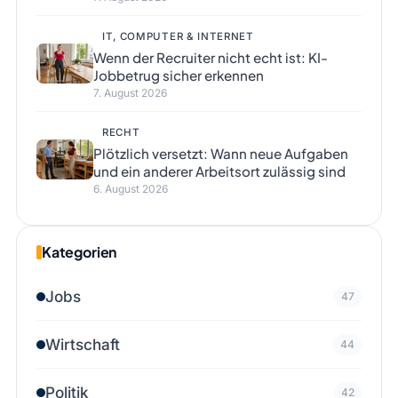
IT, COMPUTER & INTERNET
Wenn der Recruiter nicht echt ist: KI-
Jobbetrug sicher erkennen
7. August 2026
RECHT
Plötzlich versetzt: Wann neue Aufgaben
und ein anderer Arbeitsort zulässig sind
6. August 2026
Kategorien
Jobs
47
Wirtschaft
44
Politik
42