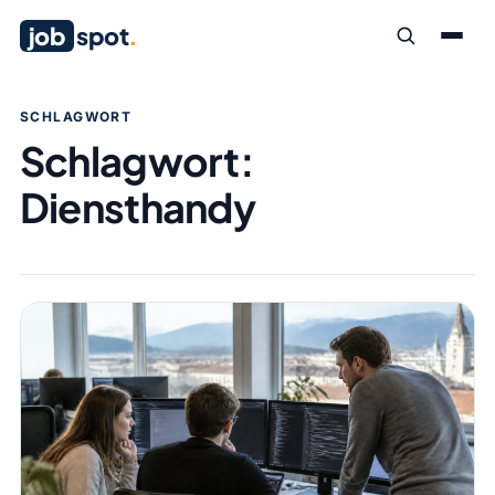
job
spot
.
SCHLAGWORT
Schlagwort:
Diensthandy