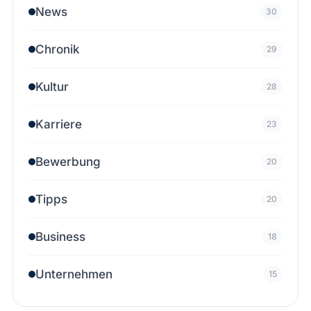
News
30
Chronik
29
Kultur
28
Karriere
23
Bewerbung
20
Tipps
20
Business
18
Unternehmen
15