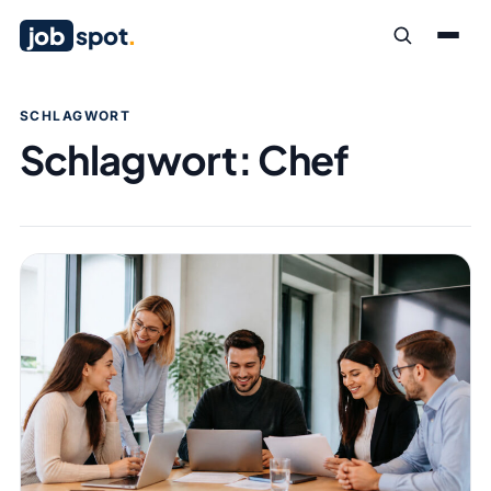
job
spot
.
SCHLAGWORT
Schlagwort:
Chef