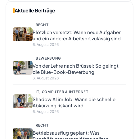
Aktuelle Beiträge
RECHT
Plötzlich versetzt: Wann neue Aufgaben
und ein anderer Arbeitsort zulässig sind
6. August 2026
BEWERBUNG
Von der Lehre nach Brüssel: So gelingt
die Blue-Book-Bewerbung
6. August 2026
IT, COMPUTER & INTERNET
Shadow AI im Job: Wann die schnelle
Abkürzung riskant wird
6. August 2026
RECHT
Betriebsausflug geplant: Was
Beschäftigte vorher klären sollten