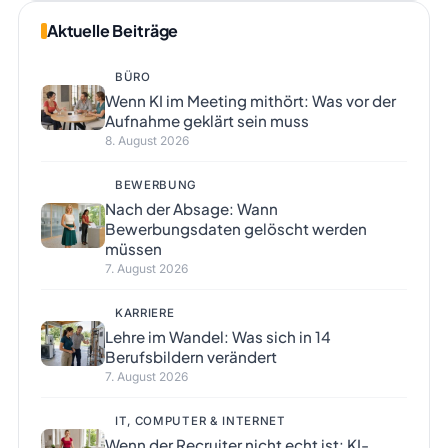
Aktuelle Beiträge
BÜRO
Wenn KI im Meeting mithört: Was vor der
Aufnahme geklärt sein muss
8. August 2026
BEWERBUNG
Nach der Absage: Wann
Bewerbungsdaten gelöscht werden
müssen
7. August 2026
KARRIERE
Lehre im Wandel: Was sich in 14
Berufsbildern verändert
7. August 2026
IT, COMPUTER & INTERNET
Wenn der Recruiter nicht echt ist: KI-