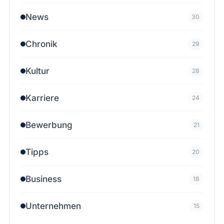
News
30
Chronik
29
Kultur
28
Karriere
24
Bewerbung
21
Tipps
20
Business
18
Unternehmen
15