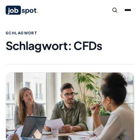
job
spot
.
SCHLAGWORT
Schlagwort:
CFDs