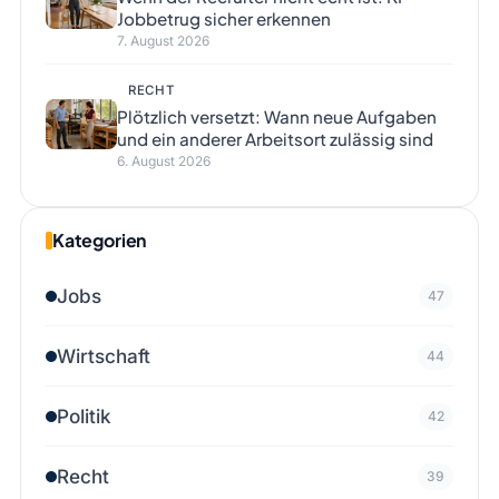
Jobbetrug sicher erkennen
7. August 2026
RECHT
Plötzlich versetzt: Wann neue Aufgaben
und ein anderer Arbeitsort zulässig sind
6. August 2026
Kategorien
Jobs
47
Wirtschaft
44
Politik
42
Recht
39