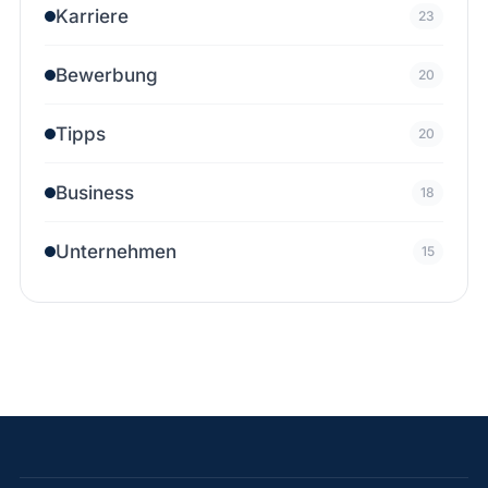
Karriere
23
Bewerbung
20
Tipps
20
Business
18
Unternehmen
15