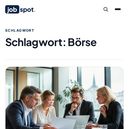
job
spot
.
SCHLAGWORT
Schlagwort:
Börse