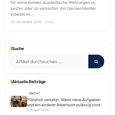
für seine Kunden ausländische Währungen zu
kaufen oder zu verkaufen. Ein Devisenhändler
arbeitet im…
29. November 2019
3 min
Suche
Suchen
nach:
Aktuelle Beiträge
RECHT
Plötzlich versetzt: Wann neue Aufgaben
und ein anderer Arbeitsort zulässig sind
6. August 2026