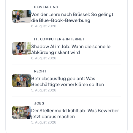
BEWERBUNG
Von der Lehre nach Brüssel: So gelingt
die Blue-Book-Bewerbung
6. August 2026
IT, COMPUTER & INTERNET
Shadow AI im Job: Wann die schnelle
Abkürzung riskant wird
6. August 2026
RECHT
Betriebsausflug geplant: Was
Beschäftigte vorher klären sollten
5. August 2026
JOBS
Der Stellenmarkt kühlt ab: Was Bewerber
jetzt daraus machen
5. August 2026