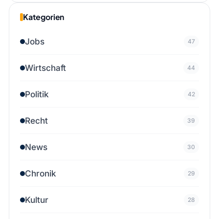
Kategorien
Jobs
47
Wirtschaft
44
Politik
42
Recht
39
News
30
Chronik
29
Kultur
28