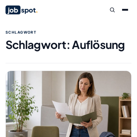
job
spot
.
SCHLAGWORT
Schlagwort:
Auflösung