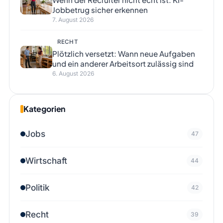
Jobbetrug sicher erkennen
7. August 2026
RECHT
Plötzlich versetzt: Wann neue Aufgaben
und ein anderer Arbeitsort zulässig sind
6. August 2026
Kategorien
Jobs
47
Wirtschaft
44
Politik
42
Recht
39