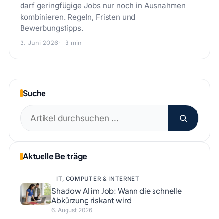
darf geringfügige Jobs nur noch in Ausnahmen
kombinieren. Regeln, Fristen und
Bewerbungstipps.
2. Juni 2026
8 min
Suche
Suchen
nach:
Aktuelle Beiträge
IT, COMPUTER & INTERNET
Shadow AI im Job: Wann die schnelle
Abkürzung riskant wird
6. August 2026