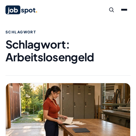
job
spot
.
SCHLAGWORT
Schlagwort:
Arbeitslosengeld