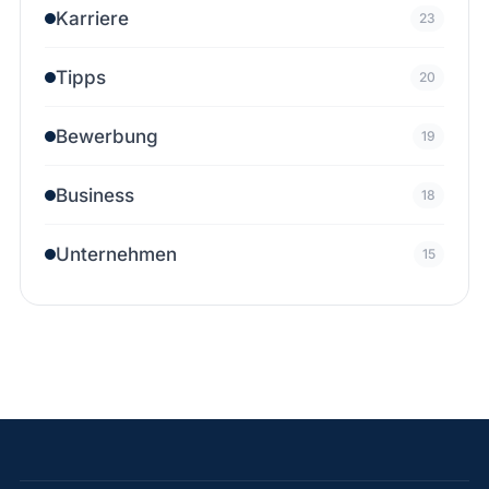
Karriere
23
Tipps
20
Bewerbung
19
Business
18
Unternehmen
15