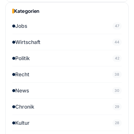
Kategorien
Jobs
47
Wirtschaft
44
Politik
42
Recht
38
News
30
Chronik
29
Kultur
28