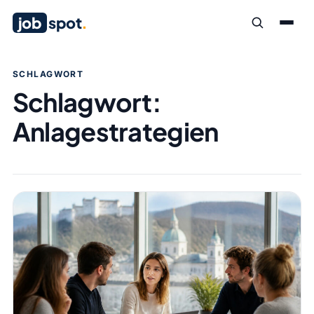
job
spot
.
SCHLAGWORT
Schlagwort:
Anlagestrategien