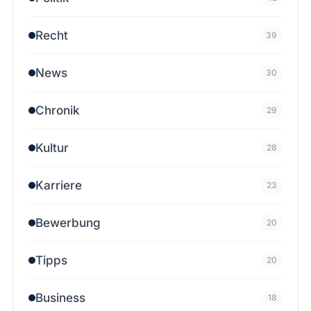
Recht
39
News
30
Chronik
29
Kultur
28
Karriere
23
Bewerbung
20
Tipps
20
Business
18