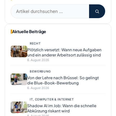
Suchen
nach:
Aktuelle Beiträge
RECHT
Plötzlich versetzt: Wann neue Aufgaben
und ein anderer Arbeitsort zulässig sind
6. August 2026
BEWERBUNG
Von der Lehre nach Brüssel: So gelingt
die Blue-Book-Bewerbung
6. August 2026
IT, COMPUTER & INTERNET
Shadow AI im Job: Wann die schnelle
Abkürzung riskant wird
6. August 2026