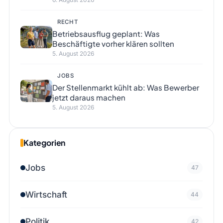
RECHT
Betriebsausflug geplant: Was
Beschäftigte vorher klären sollten
5. August 2026
JOBS
Der Stellenmarkt kühlt ab: Was Bewerber
jetzt daraus machen
5. August 2026
Kategorien
Jobs
47
Wirtschaft
44
Politik
42