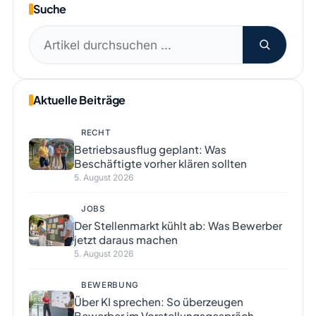
Suche
Suchen
nach:
Aktuelle Beiträge
RECHT
Betriebsausflug geplant: Was
Beschäftigte vorher klären sollten
5. August 2026
JOBS
Der Stellenmarkt kühlt ab: Was Bewerber
jetzt daraus machen
5. August 2026
BEWERBUNG
Über KI sprechen: So überzeugen
Bewerber im Vorstellungsgespräch