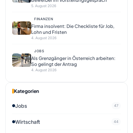
5. August 2026
FINANZEN
Firma insolvent: Die Checkliste für Job,
Lohn und Fristen
4. August 2026
JOBS
Als Grenzgänger in Österreich arbeiten:
So gelingt der Antrag
4. August 2026
Kategorien
Jobs
47
Wirtschaft
44