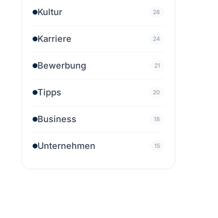
Kultur
28
Karriere
24
Bewerbung
21
Tipps
20
Business
18
Unternehmen
15