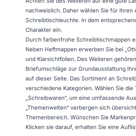
Achten Sie des Weiteren auf eine gute Lam
nachweislich. Daher wählen Sie für Ihren A
Schreibtischleuchte. In dem entsprechend
Charakter ein.
Durch farbenfrohe Schreibtischmappen erh
Neben Heftmappen erwerben Sie bei „Otto
und Klarsichtfolien. Des Weiteren gehör
Briefumschläge zur Grundausstattung Ihre
auf dieser Seite. Das Sortiment an Schreib
verschiedene Kategorien. Wählen Sie die 
„Schreibwaren“, um eine umfassende Au
„Themenwelten“ verbergen sich übersich
Themenbereich. Wünschen Sie Markenprod
Klicken sie darauf, erhalten Sie eine Aufl