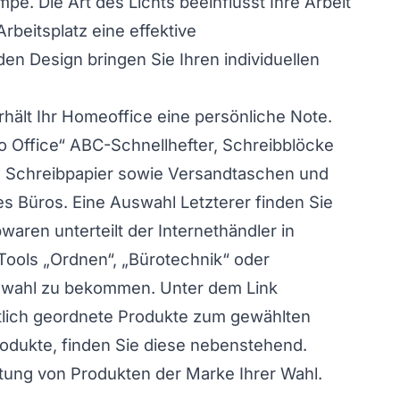
pe. Die Art des Lichts beeinflusst Ihre Arbeit
rbeitsplatz eine effektive
en Design bringen Sie Ihren individuellen
ält Ihr Homeoffice eine persönliche Note.
 Office“ ABC-Schnellhefter, Schreibblöcke
en Schreibpapier sowie Versandtaschen und
s Büros. Eine Auswahl Letzterer finden Sie
waren unterteilt der Internethändler in
Tools „Ordnen“, „Bürotechnik“ oder
swahl zu bekommen. Unter dem Link
tlich geordnete Produkte zum gewählten
ukte, finden Sie diese nebenstehend.
istung von Produkten der Marke Ihrer Wahl.