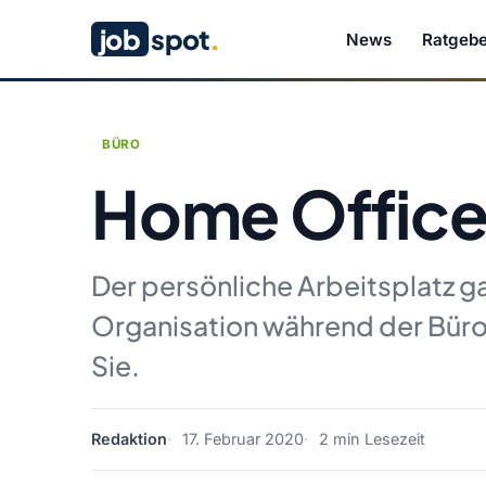
job
spot
.
News
Ratgebe
BÜRO
Home Office
Der persönliche Arbeitsplatz ga
Organisation während der Büroar
Sie.
Redaktion
17. Februar 2020
2 min Lesezeit