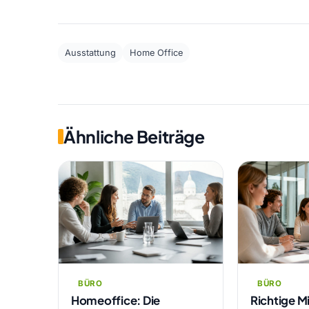
Ausstattung
Home Office
Ähnliche Beiträge
BÜRO
BÜRO
Homeoffice: Die
Richtige M