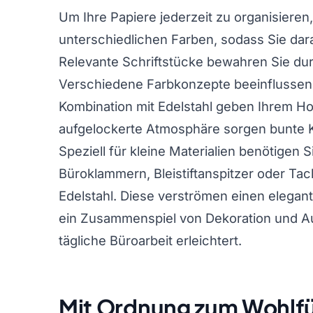
Um Ihre Papiere jederzeit zu organisieren,
unterschiedlichen Farben, sodass Sie dar
Relevante Schriftstücke bewahren Sie dur
Verschiedene Farbkonzepte beeinflussen 
Kombination mit Edelstahl geben Ihrem H
aufgelockerte Atmosphäre sorgen bunte K
Speziell für kleine Materialien benötigen S
Büroklammern, Bleistiftanspitzer oder Ta
Edelstahl. Diese verströmen einen elegant
ein Zusammenspiel von Dekoration und A
tägliche Büroarbeit erleichtert.
Mit Ordnung zum Wohlf