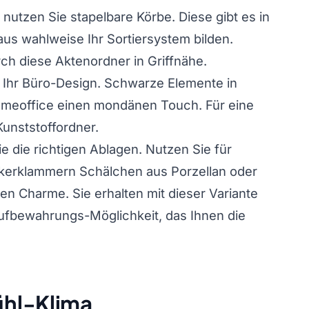
 nutzen Sie stapelbare Körbe. Diese gibt es in
aus wahlweise Ihr Sortiersystem bilden.
ch diese Aktenordner in Griffnähe.
Ihr Büro-Design. Schwarze Elemente in
omeoffice einen mondänen Touch. Für eine
unststoffordner.
ie die richtigen Ablagen. Nutzen Sie für
ckerklammern Schälchen aus Porzellan oder
en Charme. Sie erhalten mit dieser Variante
ufbewahrungs-Möglichkeit, das Ihnen die
ühl-Klima