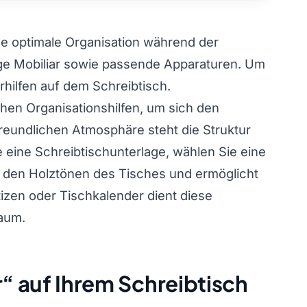
ine optimale Organisation während der
tige Mobiliar sowie passende Apparaturen. Um
rhilfen auf dem Schreibtisch.
chen Organisationshilfen, um sich den
 freundlichen Atmosphäre steht die Struktur
 eine Schreibtischunterlage, wählen Sie eine
zu den Holztönen des Tisches und ermöglicht
tizen oder Tischkalender dient diese
raum.
r“ auf Ihrem Schreibtisch