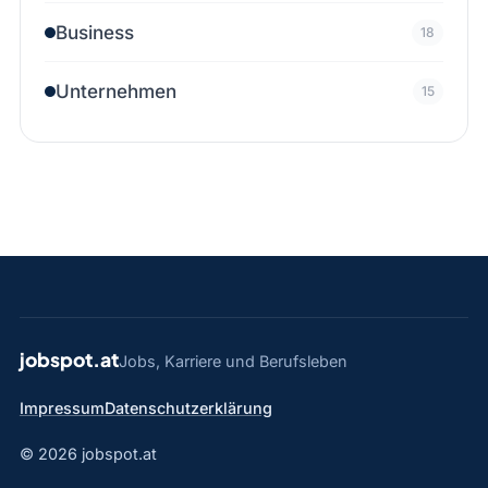
Business
18
Unternehmen
15
jobspot.at
Jobs, Karriere und Berufsleben
Impressum
Datenschutzerklärung
© 2026 jobspot.at