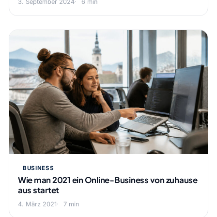
3. September 2024
6 min
BUSINESS
Wie man 2021 ein Online-Business von zuhause
aus startet
4. März 2021
7 min