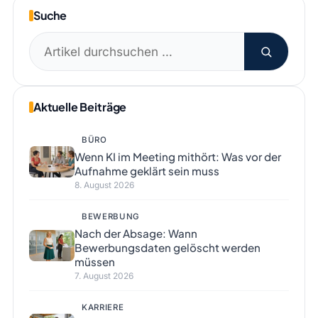
Suche
Suchen
nach:
Aktuelle Beiträge
BÜRO
Wenn KI im Meeting mithört: Was vor der
Aufnahme geklärt sein muss
8. August 2026
BEWERBUNG
Nach der Absage: Wann
Bewerbungsdaten gelöscht werden
müssen
7. August 2026
KARRIERE