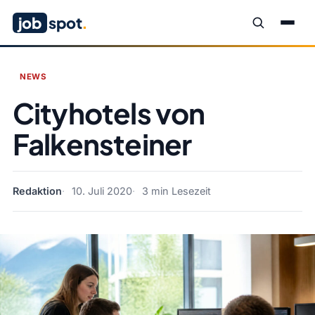
job
spot
.
NEWS
Cityhotels von
Falkensteiner
Redaktion
10. Juli 2020
3 min Lesezeit