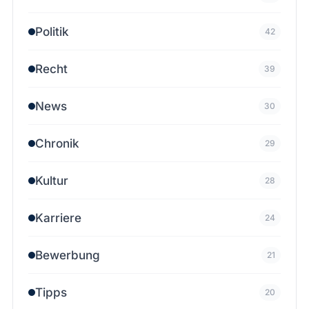
Politik
42
Recht
39
News
30
Chronik
29
Kultur
28
Karriere
24
Bewerbung
21
Tipps
20