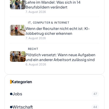
Lehre im Wandel: Was sich in 14
Berufsbildern verändert
7. August 2026
IT, COMPUTER & INTERNET
Wenn der Recruiter nicht echt ist: KI-
Jobbetrug sicher erkennen
7. August 2026
RECHT
Plötzlich versetzt: Wann neue Aufgaben
und ein anderer Arbeitsort zulässig sind
6. August 2026
Kategorien
Jobs
47
Wirtschaft
44