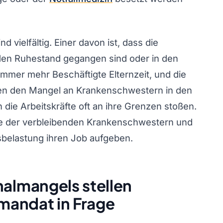
 vielfältig. Einer davon ist, dass die
den Ruhestand gegangen sind oder in den
mer mehr Beschäftigte Elternzeit, und die
en den Mangel an Krankenschwestern in den
die Arbeitskräfte oft an ihre Grenzen stoßen.
iele der verbleibenden Krankenschwestern und
sbelastung ihren Job aufgeben.
almangels stellen
mandat in Frage