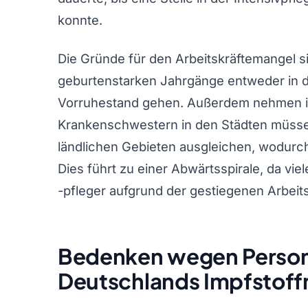
konnte.
Die Gründe für den Arbeitskräftemangel sind
geburtenstarken Jahrgänge entweder in 
Vorruhestand gehen. Außerdem nehmen im
Krankenschwestern in den Städten müss
ländlichen Gebieten ausgleichen, wodurch 
Dies führt zu einer Abwärtsspirale, da v
-pfleger aufgrund der gestiegenen Arbeit
Bedenken wegen Person
Deutschlands Impfstoff