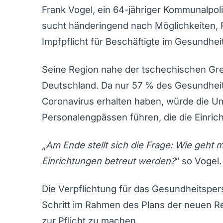
Frank Vogel, ein 64-jähriger Kommunalpol
sucht händeringend nach Möglichkeiten, 
Impfpflicht für Beschäftigte im Gesundheits
Seine Region nahe der tschechischen Gren
Deutschland. Da nur 57 % des Gesundhei
Coronavirus erhalten haben, würde die Um
Personalengpässen führen, die die Einri
„
Am Ende stellt sich die Frage: Wie geht
Einrichtungen betreut werden?
“ so Vogel.
Die Verpflichtung für das Gesundheitsperso
Schritt im Rahmen des Plans der neuen R
zur Pflicht zu machen.