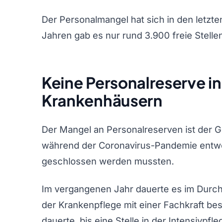
Der Personalmangel hat sich in den letzte
Jahren gab es nur rund 3.900 freie Stelle
Keine Personalreserve i
Krankenhäusern
Der Mangel an Personalreserven ist der Gr
während der Coronavirus-Pandemie entw
geschlossen werden mussten.
Im vergangenen Jahr dauerte es im Durchsc
der Krankenpflege mit einer Fachkraft b
dauerte, bis eine Stelle in der Intensivpfl