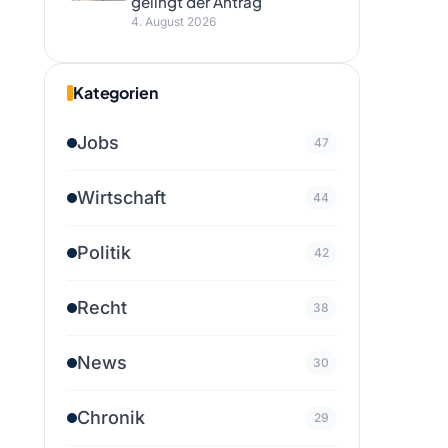
gelingt der Antrag
4. August 2026
Kategorien
Jobs
47
Wirtschaft
44
Politik
42
Recht
38
News
30
Chronik
29