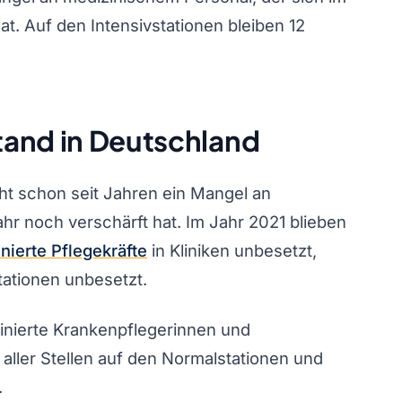
at. Auf den Intensivstationen bleiben 12
tand in Deutschland
t schon seit Jahren ein Mangel an
hr noch verschärft hat. Im Jahr 2021 blieben
nierte Pflegekräfte
in Kliniken unbesetzt,
tationen unbesetzt.
minierte Krankenpflegerinnen und
aller Stellen auf den Normalstationen und
.