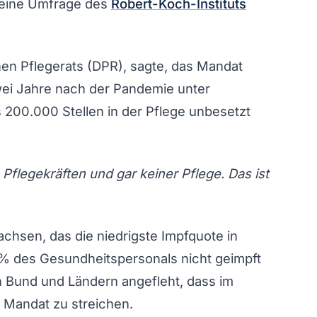
 eine Umfrage des
Robert-Koch-Instituts
hen Pflegerats (DPR), sagte, das Mandat
zwei Jahre nach der Pandemie unter
s 200.000 Stellen in der Pflege unbesetzt
flegekräften und gar keiner Pflege. Das ist
chsen, das die niedrigste Impfquote in
 % des Gesundheitspersonals nicht geimpft
 Bund und Ländern angefleht, dass im
Mandat zu streichen.