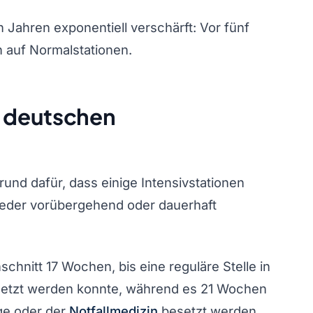
n Jahren exponentiell verschärft: Vor fünf
n auf Normalstationen.
n deutschen
und dafür, dass einige Intensivstationen
eder vorübergehend oder dauerhaft
hnitt 17 Wochen, bis eine reguläre Stelle in
esetzt werden konnte, während es 21 Wochen
ege oder der
Notfallmedizin
besetzt werden