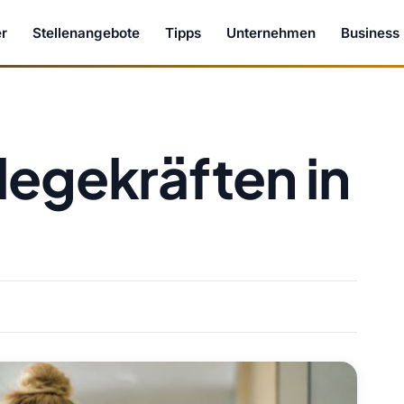
r
Stellenangebote
Tipps
Unternehmen
Business
legekräften in