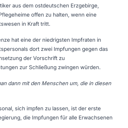
itiker aus dem ostdeutschen Erzgebirge,
Pflegeheime offen zu halten, wenn eine
wesen in Kraft tritt.
ze hat eine der niedrigsten Impfraten in
tspersonals dort zwei Impfungen gegen das
setzung der Vorschrift zu
chtungen zur Schließung zwingen würden.
 man dann mit den Menschen um, die in diesen
nal, sich impfen zu lassen, ist der erste
egierung, die Impfungen für alle Erwachsenen