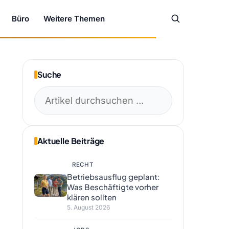
Büro
Weitere Themen
Suche
Suchen
nach:
Aktuelle Beiträge
RECHT
Betriebsausflug geplant:
Was Beschäftigte vorher
klären sollten
5. August 2026