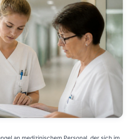
ngel an medizinischem Personal, der sich im