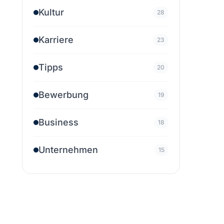
Kultur
28
Karriere
23
Tipps
20
Bewerbung
19
Business
18
Unternehmen
15