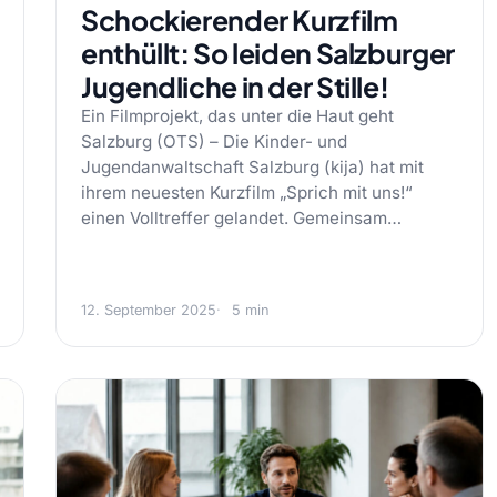
Schockierender Kurzfilm
enthüllt: So leiden Salzburger
Jugendliche in der Stille!
Ein Filmprojekt, das unter die Haut geht
Salzburg (OTS) – Die Kinder- und
Jugendanwaltschaft Salzburg (kija) hat mit
ihrem neuesten Kurzfilm „Sprich mit uns!“
einen Volltreffer gelandet. Gemeinsam…
12. September 2025
5 min