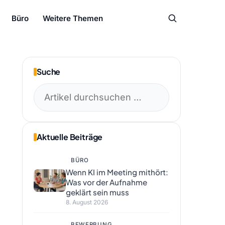
Büro
Weitere Themen
Suche
Suchen
nach:
Aktuelle Beiträge
BÜRO
Wenn KI im Meeting mithört:
Was vor der Aufnahme
geklärt sein muss
8. August 2026
BEWERBUNG