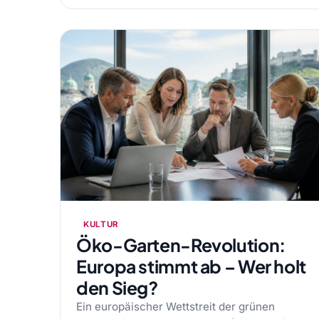
KULTUR
Öko-Garten-Revolution:
Europa stimmt ab – Wer holt
den Sieg?
Ein europäischer Wettstreit der grünen