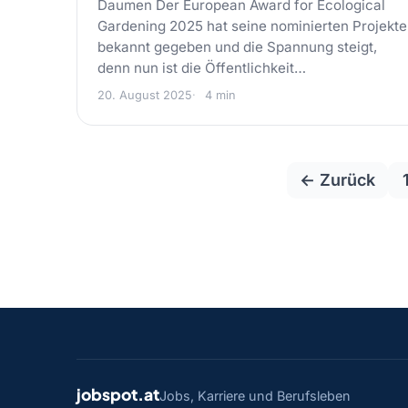
Daumen Der European Award for Ecological
Gardening 2025 hat seine nominierten Projekte
bekannt gegeben und die Spannung steigt,
denn nun ist die Öffentlichkeit…
20. August 2025
4 min
← Zurück
jobspot.at
Jobs, Karriere und Berufsleben