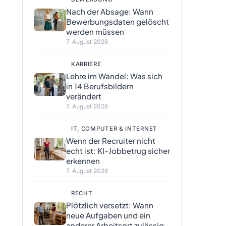
Nach der Absage: Wann
Bewerbungsdaten gelöscht
werden müssen
7. August 2026
KARRIERE
Lehre im Wandel: Was sich
in 14 Berufsbildern
verändert
7. August 2026
IT, COMPUTER & INTERNET
Wenn der Recruiter nicht
echt ist: KI-Jobbetrug sicher
erkennen
7. August 2026
RECHT
Plötzlich versetzt: Wann
neue Aufgaben und ein
anderer Arbeitsort zulässig