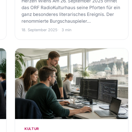
Herzen Wiens Am 26. September 2025 öffnet
das ORF RadioKulturhaus seine Pforten für ein
ganz besonderes literarisches Ereignis. Der
renommierte Burgschauspieler…
18. September 2025
3 min
KULTUR