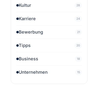
Kultur
28
Karriere
24
Bewerbung
21
Tipps
20
Business
18
Unternehmen
15