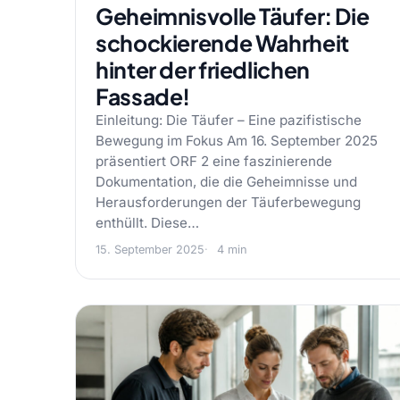
Geheimnisvolle Täufer: Die
schockierende Wahrheit
hinter der friedlichen
Fassade!
Einleitung: Die Täufer – Eine pazifistische
Bewegung im Fokus Am 16. September 2025
präsentiert ORF 2 eine faszinierende
Dokumentation, die die Geheimnisse und
Herausforderungen der Täuferbewegung
enthüllt. Diese…
15. September 2025
4 min