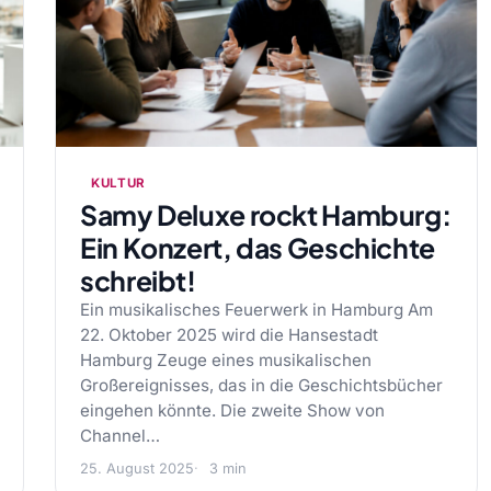
KULTUR
Samy Deluxe rockt Hamburg:
Ein Konzert, das Geschichte
schreibt!
Ein musikalisches Feuerwerk in Hamburg Am
22. Oktober 2025 wird die Hansestadt
Hamburg Zeuge eines musikalischen
Großereignisses, das in die Geschichtsbücher
eingehen könnte. Die zweite Show von
Channel…
25. August 2025
3 min