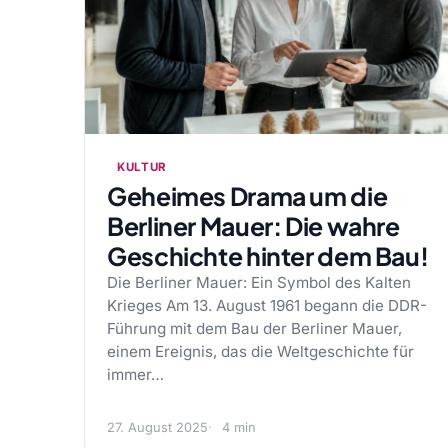
KULTUR
Geheimes Drama um die
Berliner Mauer: Die wahre
Geschichte hinter dem Bau!
Die Berliner Mauer: Ein Symbol des Kalten
Krieges Am 13. August 1961 begann die DDR-
Führung mit dem Bau der Berliner Mauer,
einem Ereignis, das die Weltgeschichte für
immer…
27. August 2025
4 min