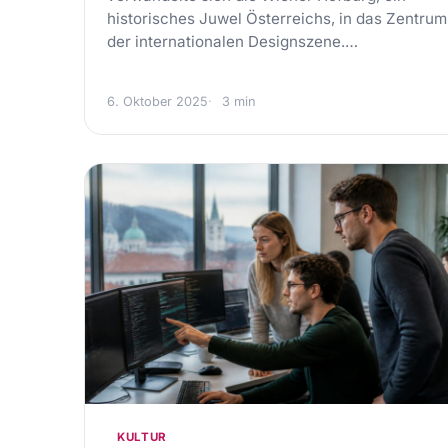
historisches Juwel Österreichs, in das Zentrum
der internationalen Designszene.…
6. Oktober 2025
3 min
KULTUR