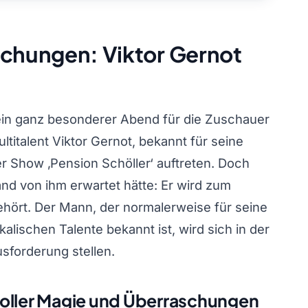
schungen: Viktor Gernot
ein ganz besonderer Abend für die Zuschauer
titalent Viktor Gernot, bekannt für seine
er Show ‚Pension Schöller‘ auftreten. Doch
mand von ihm erwartet hätte: Er wird zum
gehört. Der Mann, der normalerweise für seine
alischen Talente bekannt ist, wird sich in der
sforderung stellen.
t voller Magie und Überraschungen