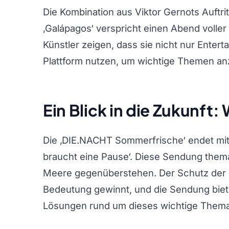
Die Kombination aus Viktor Gernots Auftrit
‚Galápagos‘ verspricht einen Abend volle
Künstler zeigen, dass sie nicht nur Entert
Plattform nutzen, um wichtige Themen a
Ein Blick in die Zukunft
Die ‚DIE.NACHT Sommerfrische‘ endet mit 
braucht eine Pause‘. Diese Sendung them
Meere gegenüberstehen. Der Schutz der 
Bedeutung gewinnt, und die Sendung biete
Lösungen rund um dieses wichtige Thema