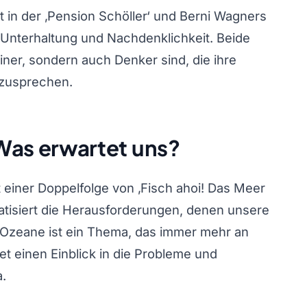
t in der ‚Pension Schöller‘ und Berni Wagners
r Unterhaltung und Nachdenklichkeit. Beide
ainer, sondern auch Denker sind, die ihre
nzusprechen.
: Was erwartet uns?
einer Doppelfolge von ‚Fisch ahoi! Das Meer
atisiert die Herausforderungen, denen unsere
Ozeane ist ein Thema, das immer mehr an
t einen Einblick in die Probleme und
.