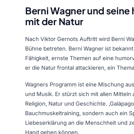
Berni Wagner und seine
mit der Natur
Nach Viktor Gernots Auftritt wird Berni 
Bühne betreten. Berni Wagner ist bekannt
Fähigkeit, ernste Themen auf eine humorv
er die Natur frontal attackieren, ein The
Wagners Programm ist eine Mischung aus 
und Musik. Er stürzt sich mit allen Mittel
Religion, Natur und Geschichte. ‚Galápag
Bauchmuskeltraining, sondern auch ein Spi
Liebeserklärung an die Menschheit und ze
Hand gehen können.