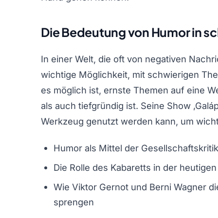
Die Bedeutung von Humor in sc
In einer Welt, die oft von negativen Nachr
wichtige Möglichkeit, mit schwierigen T
es möglich ist, ernste Themen auf eine W
als auch tiefgründig ist. Seine Show ‚Galáp
Werkzeug genutzt werden kann, um wichti
Humor als Mittel der Gesellschaftskriti
Die Rolle des Kabaretts in der heutige
Wie Viktor Gernot und Berni Wagner di
sprengen