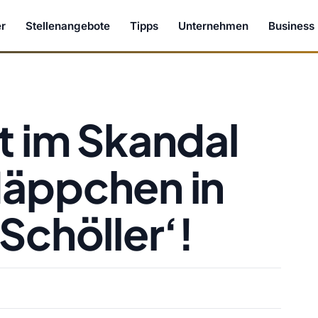
r
Stellenangebote
Tipps
Unternehmen
Business
t im Skandal
Häppchen in
Schöller‘!