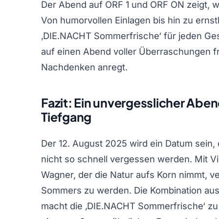
Der Abend auf ORF 1 und ORF ON zeigt, wi
Von humorvollen Einlagen bis hin zu erns
‚DIE.NACHT Sommerfrische‘ für jeden Ge
auf einen Abend voller Überraschungen f
Nachdenken anregt.
Fazit: Ein unvergesslicher Aben
Tiefgang
Der 12. August 2025 wird ein Datum sein
nicht so schnell vergessen werden. Mit Vi
Wagner, der die Natur aufs Korn nimmt, ve
Sommers zu werden. Die Kombination aus
macht die ‚DIE.NACHT Sommerfrische‘ zu 