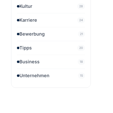
Kultur
28
Karriere
24
Bewerbung
21
Tipps
20
Business
18
Unternehmen
15