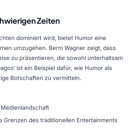
hwierigen Zeiten
ichten dominiert wird, bietet Humor eine
hemen umzugehen. Berni Wagner zeigt, dass
eise zu präsentieren, die sowohl unterhaltsam
agos‘ ist ein Beispiel dafür, wie Humor als
ge Botschaften zu vermitteln.
k
n Medienlandschaft
e Grenzen des traditionellen Entertainments