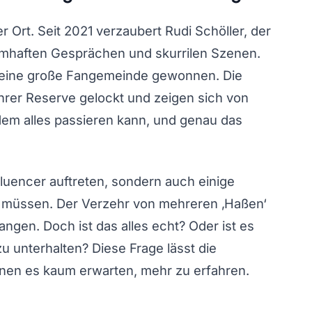
r Ort. Seit 2021 verzaubert Rudi Schöller, der
umhaften Gesprächen und skurrilen Szenen.
at eine große Fangemeinde gewonnen. Die
ihrer Reserve gelockt und zeigen sich von
n dem alles passieren kann, und genau das
fluencer auftreten, sondern auch einige
n müssen. Der Verzehr von mehreren ‚Haßen‘
angen. Doch ist das alles echt? Oder ist es
u unterhalten? Diese Frage lässt die
nen es kaum erwarten, mehr zu erfahren.