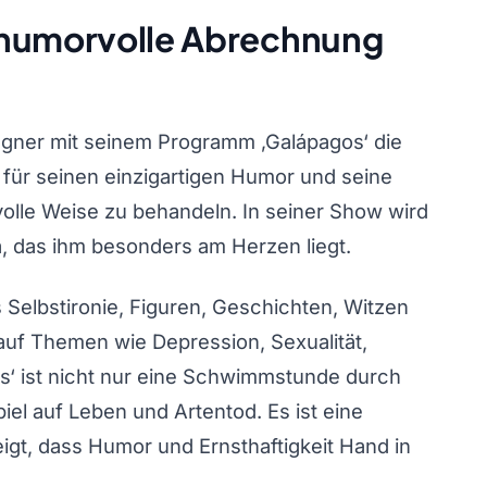
 humorvolle Abrechnung
Wagner mit seinem Programm ‚Galápagos‘ die
 für seinen einzigartigen Humor und seine
olle Weise zu behandeln. In seiner Show wird
ma, das ihm besonders am Herzen liegt.
Selbstironie, Figuren, Geschichten, Witzen
n auf Themen wie Depression, Sexualität,
os‘ ist nicht nur eine Schwimmstunde durch
el auf Leben und Artentod. Es ist eine
igt, dass Humor und Ernsthaftigkeit Hand in