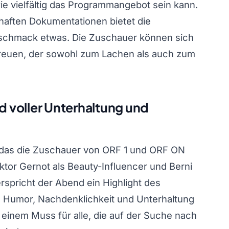
e vielfältig das Programmangebot sein kann.
thaften Dokumentationen bietet die
schmack etwas. Die Zuschauer können sich
reuen, der sowohl zum Lachen als auch zum
d voller Unterhaltung und
, das die Zuschauer von ORF 1 und ORF ON
ktor Gernot als Beauty-Influencer und Berni
rspricht der Abend ein Highlight des
 Humor, Nachdenklichkeit und Unterhaltung
einem Muss für alle, die auf der Suche nach