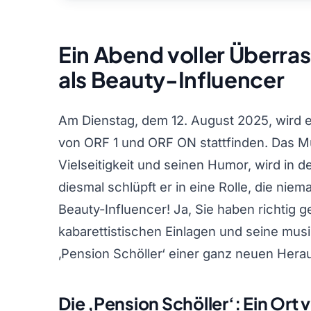
Ein Abend voller Überra
als Beauty-Influencer
Am Dienstag, dem 12. August 2025, wird 
von ORF 1 und ORF ON stattfinden. Das Mul
Vielseitigkeit und seinen Humor, wird in d
diesmal schlüpft er in eine Rolle, die nie
Beauty-Influencer! Ja, Sie haben richtig 
kabarettistischen Einlagen und seine musik
‚Pension Schöller‘ einer ganz neuen Herau
Die ‚Pension Schöller‘: Ein Or