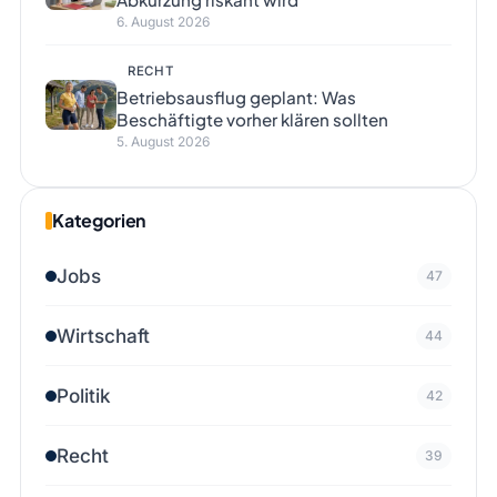
6. August 2026
RECHT
Betriebsausflug geplant: Was
Beschäftigte vorher klären sollten
5. August 2026
Kategorien
Jobs
47
Wirtschaft
44
Politik
42
Recht
39