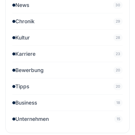
News
30
Chronik
29
Kultur
28
Karriere
23
Bewerbung
20
Tipps
20
Business
18
Unternehmen
15