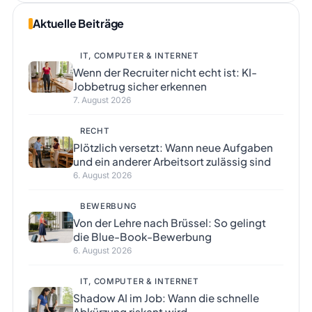
Aktuelle Beiträge
IT, COMPUTER & INTERNET
Wenn der Recruiter nicht echt ist: KI-
Jobbetrug sicher erkennen
7. August 2026
RECHT
Plötzlich versetzt: Wann neue Aufgaben
und ein anderer Arbeitsort zulässig sind
6. August 2026
BEWERBUNG
Von der Lehre nach Brüssel: So gelingt
die Blue-Book-Bewerbung
6. August 2026
IT, COMPUTER & INTERNET
Shadow AI im Job: Wann die schnelle
Abkürzung riskant wird