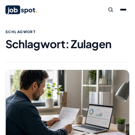
job
spot
.
SCHLAGWORT
Schlagwort:
Zulagen