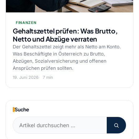
FINANZEN
Gehaltszettel prüfen: Was Brutto,
Netto und Abzüge verraten
Der Gehaltszettel zeigt mehr als Netto am Konto.
Was Beschäftigte in Österreich zu Brutto,
Abzügen, Sozialversicherung und offenen
Ansprüchen prüfen sollten.
19. Juni 2026
7 min
Suche
Suchen
nach: