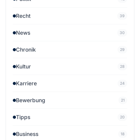
Recht
39
News
30
Chronik
29
Kultur
28
Karriere
24
Bewerbung
21
Tipps
20
Business
18