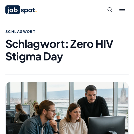
job
spot
.
SCHLAGWORT
Schlagwort:
Zero HIV
Stigma Day