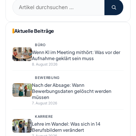
Suchen
nach:
Aktuelle Beiträge
BÜRO
Wenn KI im Meeting mithört: Was vor der
Aufnahme geklärt sein muss
8. August 2026
BEWERBUNG
Nach der Absage: Wann
Bewerbungsdaten gelöscht werden
müssen
7. August 2026
KARRIERE
Lehre im Wandel: Was sich in 14
Berufsbildern verändert
7. August 2026