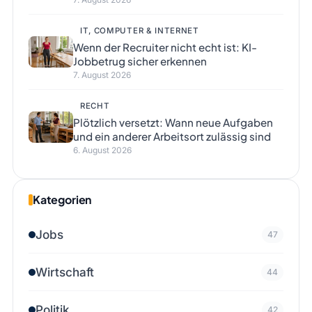
IT, COMPUTER & INTERNET
Wenn der Recruiter nicht echt ist: KI-
Jobbetrug sicher erkennen
7. August 2026
RECHT
Plötzlich versetzt: Wann neue Aufgaben
und ein anderer Arbeitsort zulässig sind
6. August 2026
Kategorien
Jobs
47
Wirtschaft
44
Politik
42