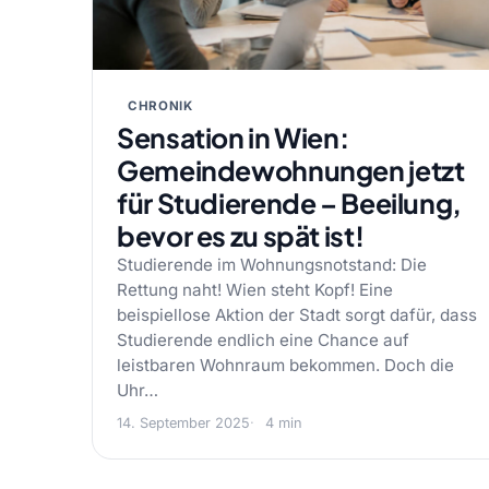
CHRONIK
Sensation in Wien:
Gemeindewohnungen jetzt
für Studierende – Beeilung,
bevor es zu spät ist!
Studierende im Wohnungsnotstand: Die
Rettung naht! Wien steht Kopf! Eine
beispiellose Aktion der Stadt sorgt dafür, dass
Studierende endlich eine Chance auf
leistbaren Wohnraum bekommen. Doch die
Uhr…
14. September 2025
4 min