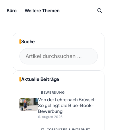
Büro
Weitere Themen
Suche
Suchen
nach:
Aktuelle Beiträge
BEWERBUNG
Von der Lehre nach Brüssel:
So gelingt die Blue-Book-
Bewerbung
6. August 2026
IT, COMPUTER & INTERNET