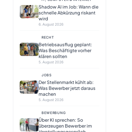
Shadow AI im Job: Wann die
schnelle Abkürzung riskant
wird
6. August 2026
RECHT
Betriebsausflug geplant:
Was Beschäftigte vorher
klären sollten
5. August 2026
JOBS
Der Stellenmarkt kühlt ab:
Was Bewerber jetzt daraus
machen
5. August 2026
BEWERBUNG
Über KI sprechen: So
überzeugen Bewerber im
Vorstellungsgespräch