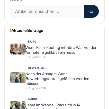
Suchen
nach:
Aktuelle Beiträge
BÜRO
Wenn KI im Meeting mithört: Was vor der
Aufnahme geklärt sein muss
8. August 2026
BEWERBUNG
Nach der Absage: Wann
Bewerbungsdaten gelöscht werden
müssen
7. August 2026
KARRIERE
Lehre im Wandel: Was sich in 14