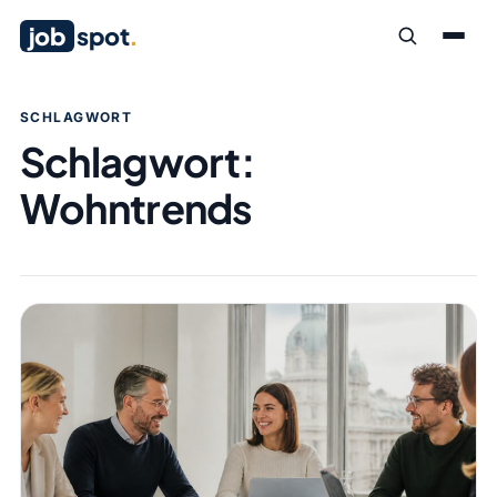
job
spot
.
SCHLAGWORT
Schlagwort:
Wohntrends