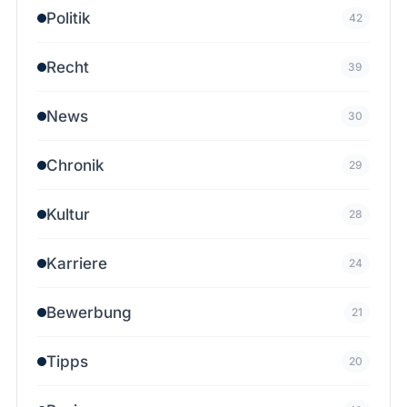
Politik
42
Recht
39
News
30
Chronik
29
Kultur
28
Karriere
24
Bewerbung
21
Tipps
20