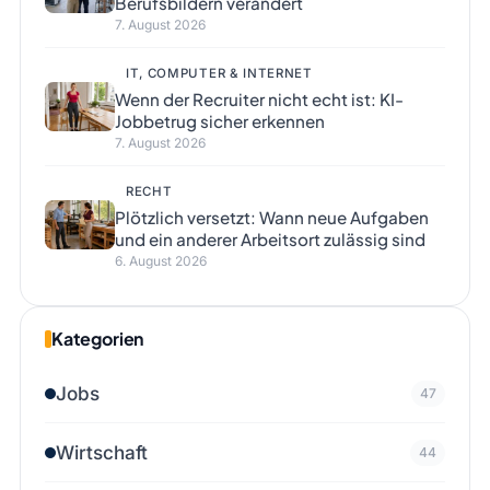
Berufsbildern verändert
7. August 2026
IT, COMPUTER & INTERNET
Wenn der Recruiter nicht echt ist: KI-
Jobbetrug sicher erkennen
7. August 2026
RECHT
Plötzlich versetzt: Wann neue Aufgaben
und ein anderer Arbeitsort zulässig sind
6. August 2026
Kategorien
Jobs
47
Wirtschaft
44