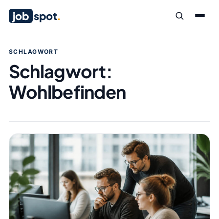
job
spot
.
SCHLAGWORT
Schlagwort:
Wohlbefinden