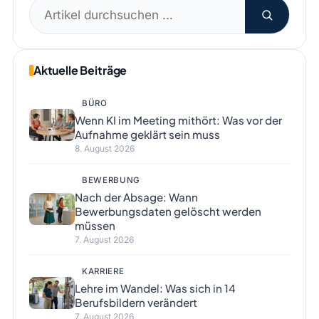
Suchen
nach:
Aktuelle Beiträge
BÜRO
Wenn KI im Meeting mithört: Was vor der
Aufnahme geklärt sein muss
8. August 2026
BEWERBUNG
Nach der Absage: Wann
Bewerbungsdaten gelöscht werden
müssen
7. August 2026
KARRIERE
Lehre im Wandel: Was sich in 14
Berufsbildern verändert
7. August 2026