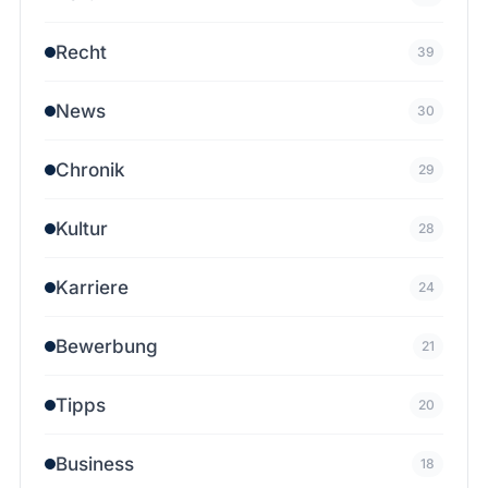
Recht
39
News
30
Chronik
29
Kultur
28
Karriere
24
Bewerbung
21
Tipps
20
Business
18