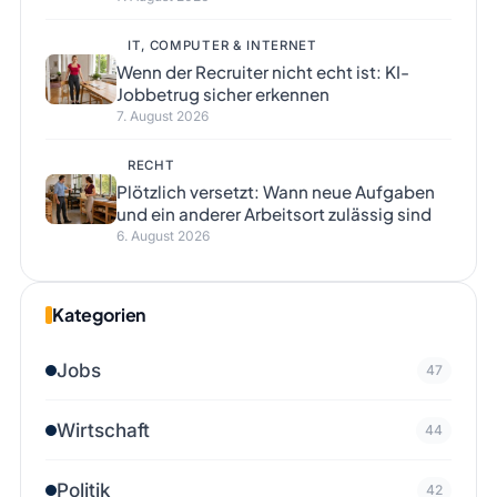
IT, COMPUTER & INTERNET
Wenn der Recruiter nicht echt ist: KI-
Jobbetrug sicher erkennen
7. August 2026
RECHT
Plötzlich versetzt: Wann neue Aufgaben
und ein anderer Arbeitsort zulässig sind
6. August 2026
Kategorien
Jobs
47
Wirtschaft
44
Politik
42