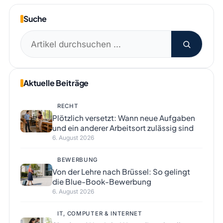
Suche
Suchen
nach:
Aktuelle Beiträge
RECHT
Plötzlich versetzt: Wann neue Aufgaben
und ein anderer Arbeitsort zulässig sind
6. August 2026
BEWERBUNG
Von der Lehre nach Brüssel: So gelingt
die Blue-Book-Bewerbung
6. August 2026
IT, COMPUTER & INTERNET