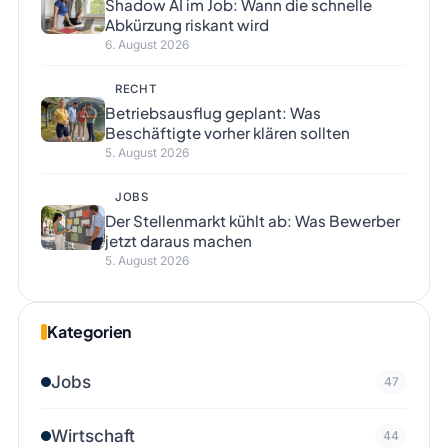
Shadow AI im Job: Wann die schnelle
Abkürzung riskant wird
6. August 2026
RECHT
Betriebsausflug geplant: Was
Beschäftigte vorher klären sollten
5. August 2026
JOBS
Der Stellenmarkt kühlt ab: Was Bewerber
jetzt daraus machen
5. August 2026
Kategorien
Jobs
47
Wirtschaft
44