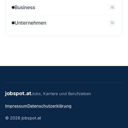
Business
18
Unternehmen
15
jobspot.at
Jobs, Karriere und Berufsleben
Impressum
Datenschutzerklärung
© 2026 jobspot.at