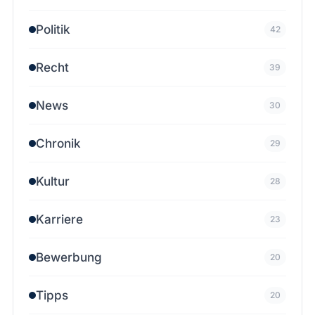
Politik
42
Recht
39
News
30
Chronik
29
Kultur
28
Karriere
23
Bewerbung
20
Tipps
20