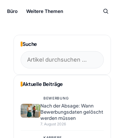
Büro
Weitere Themen
Suche
Suchen
nach:
Aktuelle Beiträge
BEWERBUNG
Nach der Absage: Wann
Bewerbungsdaten gelöscht
werden müssen
7. August 2026
KARRIERE