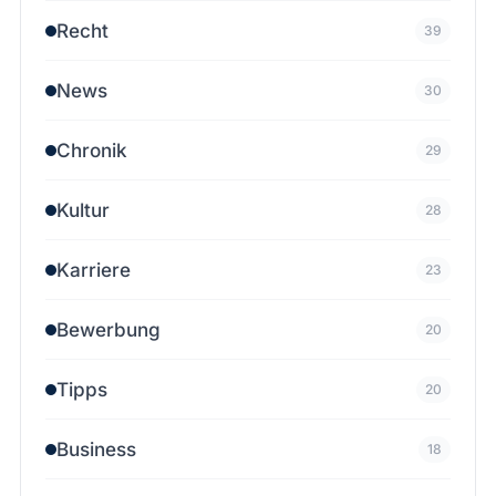
Recht
39
News
30
Chronik
29
Kultur
28
Karriere
23
Bewerbung
20
Tipps
20
Business
18