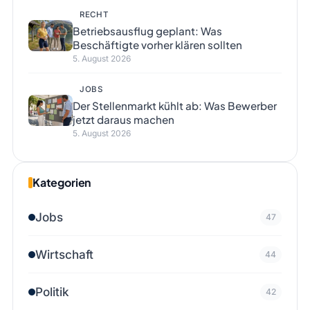
RECHT
Betriebsausflug geplant: Was
Beschäftigte vorher klären sollten
5. August 2026
JOBS
Der Stellenmarkt kühlt ab: Was Bewerber
jetzt daraus machen
5. August 2026
Kategorien
Jobs
47
Wirtschaft
44
Politik
42