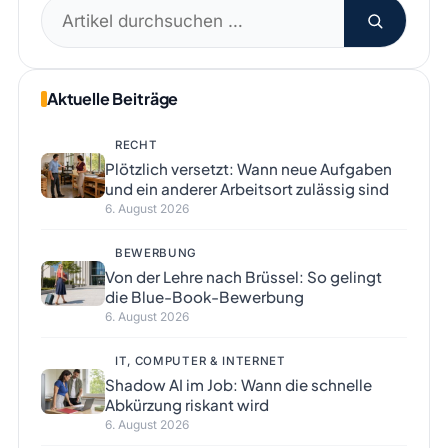
Suchen
nach:
Aktuelle Beiträge
RECHT
Plötzlich versetzt: Wann neue Aufgaben
und ein anderer Arbeitsort zulässig sind
6. August 2026
BEWERBUNG
Von der Lehre nach Brüssel: So gelingt
die Blue-Book-Bewerbung
6. August 2026
IT, COMPUTER & INTERNET
Shadow AI im Job: Wann die schnelle
Abkürzung riskant wird
6. August 2026