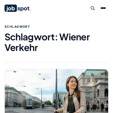
job
spot
.
SCHLAGWORT
Schlagwort:
Wiener
Verkehr