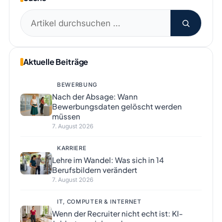
Suchen
nach:
Aktuelle Beiträge
BEWERBUNG
Nach der Absage: Wann
Bewerbungsdaten gelöscht werden
müssen
7. August 2026
KARRIERE
Lehre im Wandel: Was sich in 14
Berufsbildern verändert
7. August 2026
IT, COMPUTER & INTERNET
Wenn der Recruiter nicht echt ist: KI-