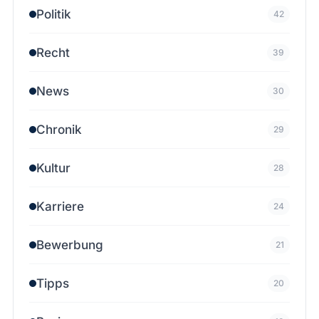
Politik
42
Recht
39
News
30
Chronik
29
Kultur
28
Karriere
24
Bewerbung
21
Tipps
20