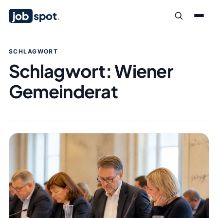
job
spot
.
SCHLAGWORT
Schlagwort:
Wiener
Gemeinderat