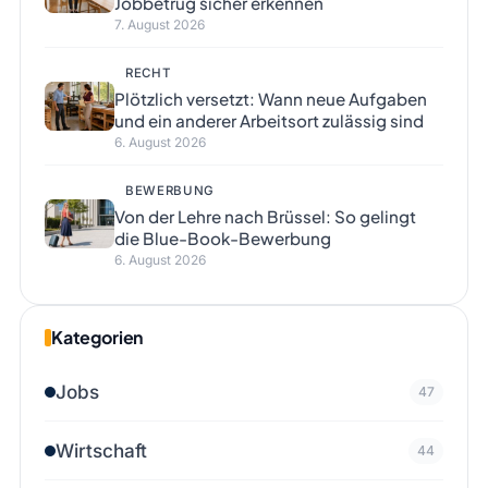
Jobbetrug sicher erkennen
7. August 2026
RECHT
Plötzlich versetzt: Wann neue Aufgaben
und ein anderer Arbeitsort zulässig sind
6. August 2026
BEWERBUNG
Von der Lehre nach Brüssel: So gelingt
die Blue-Book-Bewerbung
6. August 2026
Kategorien
Jobs
47
Wirtschaft
44