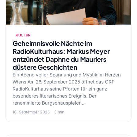
KULTUR
Geheimnisvolle Nächte im
RadioKulturhaus: Markus Meyer
entzündet Daphne du Mauriers
düstere Geschichten
Ein Abend voller Spannung und Mystik im Herzen
Wiens Am 26. September 2025 öffnet das ORF
RadioKulturhaus seine Pforten für ein ganz
besonderes literarisches Ereignis. Der
renommierte Burgschauspieler…
18. September 2025
3 min