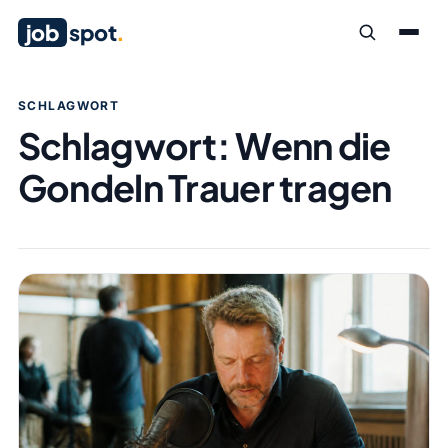
job
spot
.
SCHLAGWORT
Schlagwort:
Wenn die
Gondeln Trauer tragen