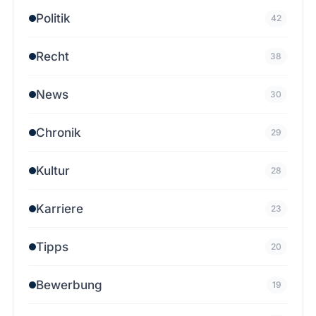
Politik
42
Recht
38
News
30
Chronik
29
Kultur
28
Karriere
23
Tipps
20
Bewerbung
19