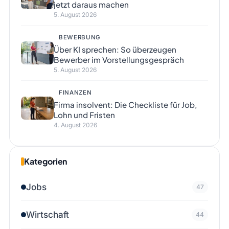
jetzt daraus machen
5. August 2026
BEWERBUNG
Über KI sprechen: So überzeugen
Bewerber im Vorstellungsgespräch
5. August 2026
FINANZEN
Firma insolvent: Die Checkliste für Job,
Lohn und Fristen
4. August 2026
Kategorien
Jobs
47
Wirtschaft
44