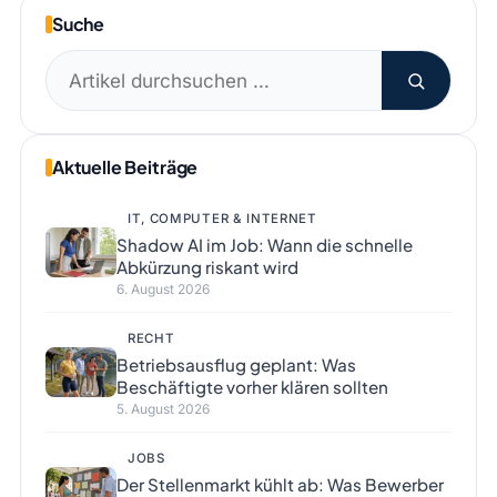
Suche
Suchen
nach:
Aktuelle Beiträge
IT, COMPUTER & INTERNET
Shadow AI im Job: Wann die schnelle
Abkürzung riskant wird
6. August 2026
RECHT
Betriebsausflug geplant: Was
Beschäftigte vorher klären sollten
5. August 2026
JOBS
Der Stellenmarkt kühlt ab: Was Bewerber