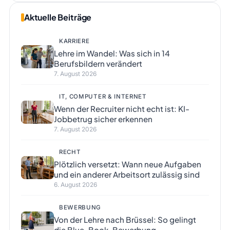
Aktuelle Beiträge
KARRIERE
Lehre im Wandel: Was sich in 14
Berufsbildern verändert
7. August 2026
IT, COMPUTER & INTERNET
Wenn der Recruiter nicht echt ist: KI-
Jobbetrug sicher erkennen
7. August 2026
RECHT
Plötzlich versetzt: Wann neue Aufgaben
und ein anderer Arbeitsort zulässig sind
6. August 2026
BEWERBUNG
Von der Lehre nach Brüssel: So gelingt
die Blue-Book-Bewerbung