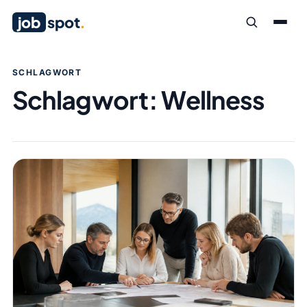
job
spot
.
SCHLAGWORT
Schlagwort:
Wellness