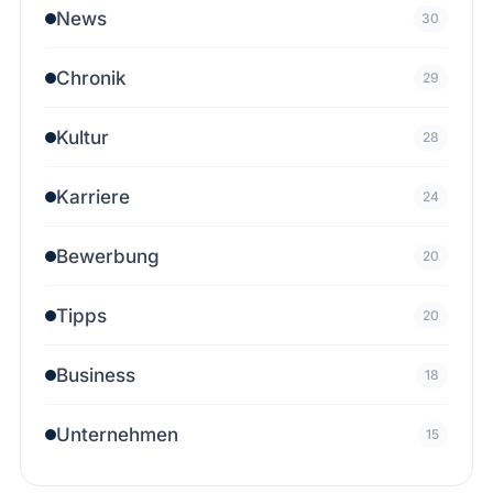
News
30
Chronik
29
Kultur
28
Karriere
24
Bewerbung
20
Tipps
20
Business
18
Unternehmen
15