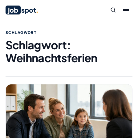
job
spot
.
SCHLAGWORT
Schlagwort:
Weihnachtsferien