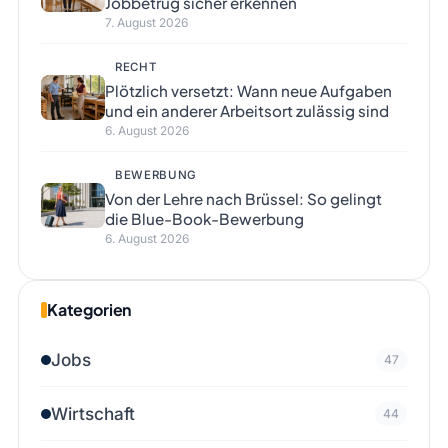
Jobbetrug sicher erkennen
7. August 2026
RECHT
Plötzlich versetzt: Wann neue Aufgaben
und ein anderer Arbeitsort zulässig sind
6. August 2026
BEWERBUNG
Von der Lehre nach Brüssel: So gelingt
die Blue-Book-Bewerbung
6. August 2026
Kategorien
Jobs
47
Wirtschaft
44