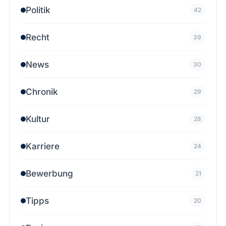
Politik
42
Recht
39
News
30
Chronik
29
Kultur
28
Karriere
24
Bewerbung
21
Tipps
20