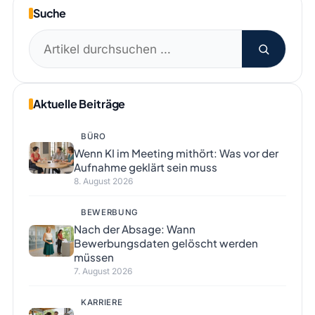
Suche
Suchen
nach:
Aktuelle Beiträge
BÜRO
Wenn KI im Meeting mithört: Was vor der
Aufnahme geklärt sein muss
8. August 2026
BEWERBUNG
Nach der Absage: Wann
Bewerbungsdaten gelöscht werden
müssen
7. August 2026
KARRIERE