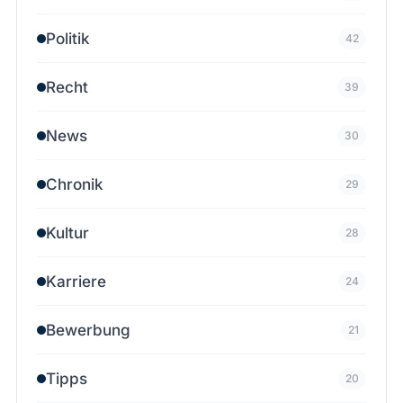
Politik
42
Recht
39
News
30
Chronik
29
Kultur
28
Karriere
24
Bewerbung
21
Tipps
20