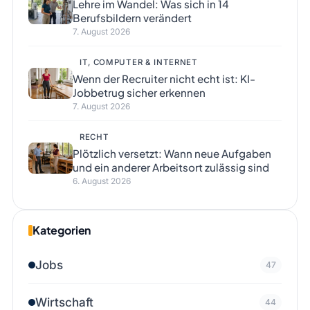
Lehre im Wandel: Was sich in 14
Berufsbildern verändert
7. August 2026
IT, COMPUTER & INTERNET
Wenn der Recruiter nicht echt ist: KI-
Jobbetrug sicher erkennen
7. August 2026
RECHT
Plötzlich versetzt: Wann neue Aufgaben
und ein anderer Arbeitsort zulässig sind
6. August 2026
Kategorien
Jobs
47
Wirtschaft
44