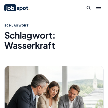
job
spot
.
SCHLAGWORT
Schlagwort:
Wasserkraft