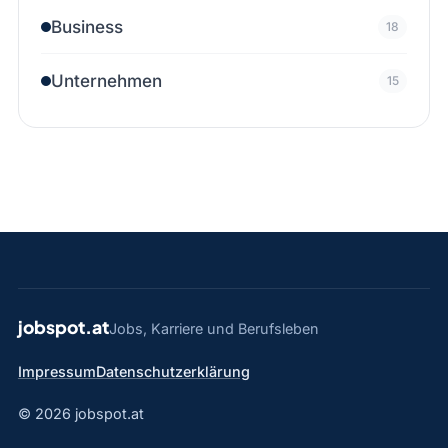
Business
18
Unternehmen
15
jobspot.at
Jobs, Karriere und Berufsleben
Impressum
Datenschutzerklärung
© 2026 jobspot.at