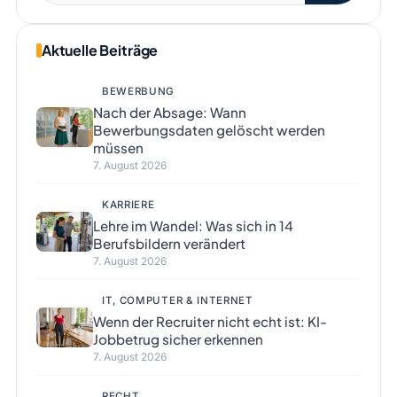
Aktuelle Beiträge
BEWERBUNG
Nach der Absage: Wann
Bewerbungsdaten gelöscht werden
müssen
7. August 2026
KARRIERE
Lehre im Wandel: Was sich in 14
Berufsbildern verändert
7. August 2026
IT, COMPUTER & INTERNET
Wenn der Recruiter nicht echt ist: KI-
Jobbetrug sicher erkennen
7. August 2026
RECHT