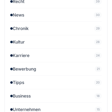
Recht
39
News
30
Chronik
29
Kultur
28
Karriere
24
Bewerbung
21
Tipps
20
Business
18
Unternehmen
15