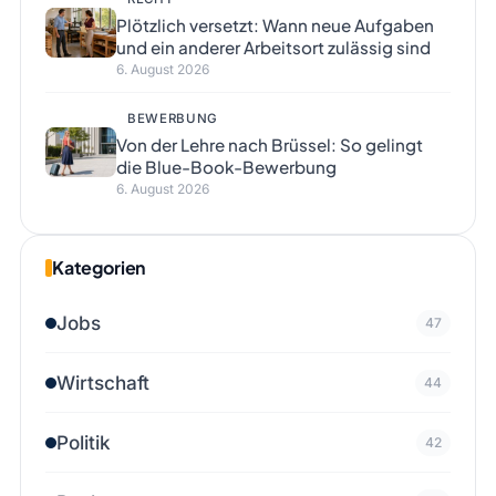
Plötzlich versetzt: Wann neue Aufgaben
und ein anderer Arbeitsort zulässig sind
6. August 2026
BEWERBUNG
Von der Lehre nach Brüssel: So gelingt
die Blue-Book-Bewerbung
6. August 2026
Kategorien
Jobs
47
Wirtschaft
44
Politik
42