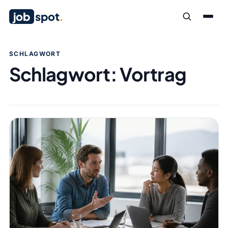
job
spot
.
SCHLAGWORT
Schlagwort:
Vortrag