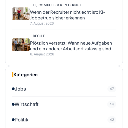
IT, COMPUTER & INTERNET
Wenn der Recruiter nicht echt ist: KI-
Jobbetrug sicher erkennen
7. August 2026
RECHT
Plötzlich versetzt: Wann neue Aufgaben
und ein anderer Arbeitsort zulässig sind
6. August 2026
Kategorien
Jobs
47
Wirtschaft
44
Politik
42