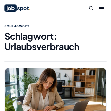
job
spot
.
SCHLAGWORT
Schlagwort:
Urlaubsverbrauch