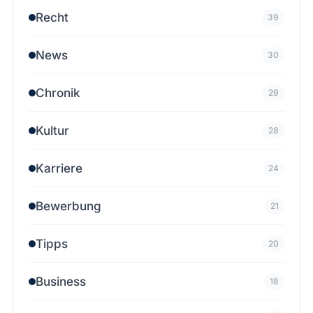
Recht
39
News
30
Chronik
29
Kultur
28
Karriere
24
Bewerbung
21
Tipps
20
Business
18