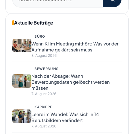
nach:
Aktuelle Beiträge
BÜRO
Wenn KI im Meeting mithört: Was vor der
Aufnahme geklärt sein muss
8. August 2026
BEWERBUNG
Nach der Absage: Wann
Bewerbungsdaten gelöscht werden
müssen
7. August 2026
KARRIERE
Lehre im Wandel: Was sich in 14
Berufsbildern verändert
7. August 2026